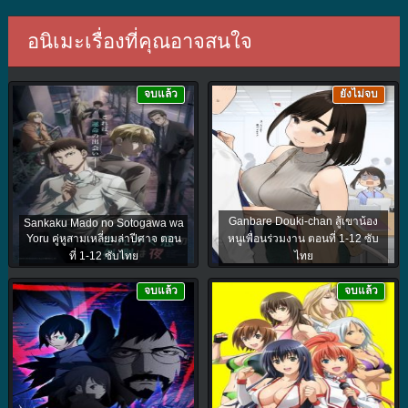
อนิเมะเรื่องที่คุณอาจสนใจ
จบแล้ว
ยังไม่จบ
Ganbare Douki-chan สู้เขาน้อง
Sankaku Mado no Sotogawa wa
Yoru คู่หูสามเหลี่ยมล่าปีศาจ ตอน
หนูเพื่อนร่วมงาน ตอนที่ 1-12 ซับ
ที่ 1-12 ซับไทย
ไทย
จบแล้ว
จบแล้ว