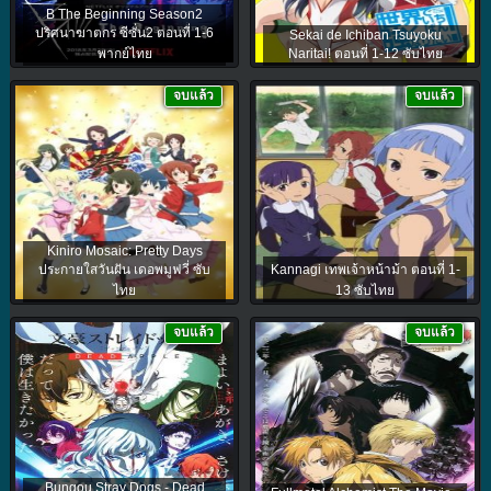
B The Beginning Season2
ปริศนาฆาตกร ซีซั่น2 ตอนที่ 1-6
Sekai de Ichiban Tsuyoku
พากย์ไทย
Naritai! ตอนที่ 1-12 ซับไทย
จบแล้ว
จบแล้ว
Kiniro Mosaic: Pretty Days
ประกายใสวันฝัน เดอพมูฟวี่ ซับ
Kannagi เทพเจ้าหน้าม้า ตอนที่ 1-
ไทย
13 ซับไทย
จบแล้ว
จบแล้ว
Bungou Stray Dogs - Dead