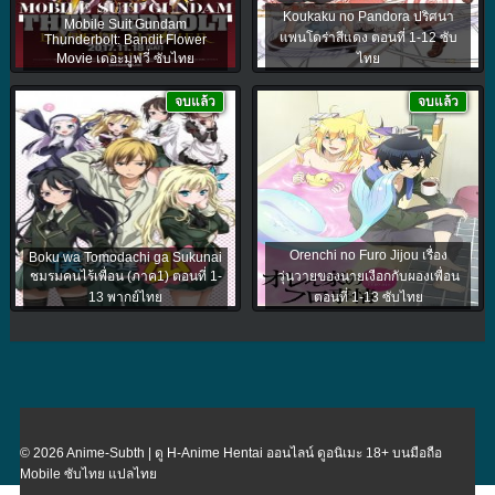
Koukaku no Pandora ปริศนา
Mobile Suit Gundam
แพนโดร่าสีแดง ตอนที่ 1-12 ซับ
Thunderbolt: Bandit Flower
Movie เดอะมูฟวี่ ซับไทย
ไทย
จบแล้ว
จบแล้ว
Orenchi no Furo Jijou เรื่อง
Boku wa Tomodachi ga Sukunai
ชมรมคนไร้เพื่อน (ภาค1) ตอนที่ 1-
วุ่นวายของนายเงือกกับผองเพื่อน
13 พากย์ไทย
ตอนที่ 1-13 ซับไทย
© 2026 Anime-Subth | ดู H-Anime Hentai ออนไลน์ ดูอนิเมะ 18+ บนมือถือ
Mobile ซับไทย แปลไทย