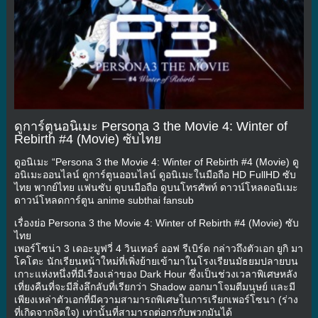
ดูการ์ตูนอนิเมะ Persona 3 the Movie 4: Winter of
Rebirth #4 (Movie) ซับไทย
ดูอนิเมะ “Persona 3 the Movie 4: Winter of Rebirth #4 (Movie) ดู
อนิเมะออนไลน์ ดูการ์ตูนออนไลน์ ดูอนิเมะในมือถือ HD FullHD ซับ
ไทย พากย์ไทย แฟนซับ ดูบนมือถือ ดูบนโทรศัพท์ ดาวน์โหลดอนิเมะ
ดาวน์โหลดการ์ตูน anime subthai fansub
เรื่องย่อ Persona 3 the Movie 4: Winter of Rebirth #4 (Movie) ซับ
ไทย
เพอร์โซน่า 3 เดอะมูฟวี่ 4 วินเทอร์ ออฟ รีเบิร์ด กล่าวถึงตัวเอก ยูกิ มา
โคโตะ นักเรียนหน้าใหม่ที่เพิ่งย้ายเข้ามาในโรงเรียนมัธยมปลายบน
เกาะแห่งหนึ่งที่มีเรื่องเล่าของ Dark Hour ซึ่งเป็นช่วงเวลาพิเศษหลัง
เที่ยงคืนที่จะมีสิ่งลึกลับที่เรียกว่า Shadow ออกมาโจมตีมนุษย์ และมี
เพียงเหล่าตัวเอกที่มีความสามารถพิเศษในการเรียกเพอร์โซนา (ร่าง
ที่เกิดจากจิตใจ) เท่านั้นที่สามารถต่อกรกับพวกมันได้