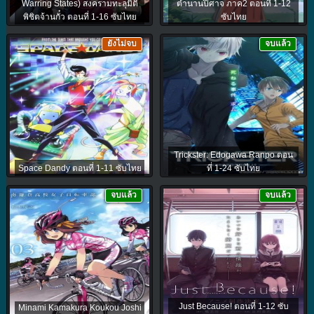
Warring States) สงครามทะลุมิติ
ตำนานปีศาจ ภาค2 ตอนที่ 1-12
พิชิตจ้านกั๋ว ตอนที่ 1-16 ซับไทย
ซับไทย
ยังไม่จบ
จบแล้ว
Trickster: Edogawa Ranpo ตอน
Space Dandy ตอนที่ 1-11 ซับไทย
ที่ 1-24 ซับไทย
จบแล้ว
จบแล้ว
Just Because! ตอนที่ 1-12 ซับ
Minami Kamakura Koukou Joshi