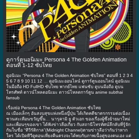
ดูการ์ตูนอนิเมะ Persona 4 The Golden Animation
ตอนที่ 1-12 ซับไทย
ดูอนิเมะ “Persona 4 The Golden Animation ซับไทย” ตอนที่ 1 2 3 4
5 6 7 8 9 10 11 12 … ดูอนิเมะออนไลน์ ดูการ์ตูนออนไลน์ ดูอนิเมะ
ในมือถือ HD FullHD ซับไทย พากย์ไทย แฟนซับ ดูบนมือถือ ดูบน
โทรศัพท์ ดาวน์โหลดอนิเมะ ดาวน์โหลดการ์ตูน anime subthai
fansub
เรื่องย่อ Persona 4 The Golden Animation ซับไทย
ณ เมืองเล็กๆ อันสงบสุขแห่งหนึ่งญี่ปุ่น ได้เกิดคดีฆาตรกรรมต่อเนื่อง
ชวนสะเทือนขวัญขึ้น… นารุคามิ ยู ตัวเอก ของเรื่องผู้ซึ่งย้ายมาใหม่
และเพื่อนๆของเขา ได้ฟังข่าวลือเกี่ยว กับสถานีโทรทัศน์ลึกลับที่รู้จัก
กันในชื่อ “ทีวีรัติกาล”(Midnight Channel)ตามข่าวลือว่ากันว่าหาก
ใคร ได้เปิดทีวีดูตอนเที่ยงคืนตรงจะได้พบกับภาพเนื้อคู่ของตนเอง แต่