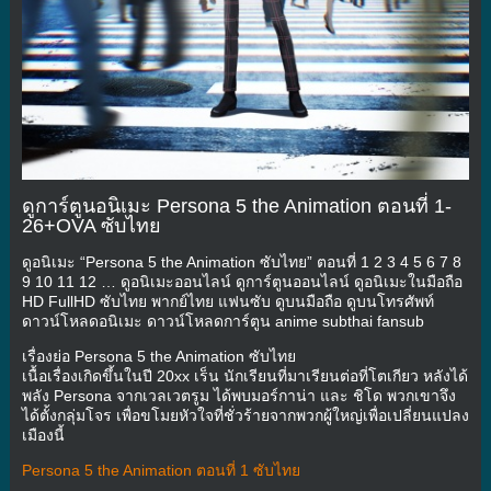
ดูการ์ตูนอนิเมะ Persona 5 the Animation ตอนที่ 1-
26+OVA ซับไทย
ดูอนิเมะ “Persona 5 the Animation ซับไทย” ตอนที่ 1 2 3 4 5 6 7 8
9 10 11 12 … ดูอนิเมะออนไลน์ ดูการ์ตูนออนไลน์ ดูอนิเมะในมือถือ
HD FullHD ซับไทย พากย์ไทย แฟนซับ ดูบนมือถือ ดูบนโทรศัพท์
ดาวน์โหลดอนิเมะ ดาวน์โหลดการ์ตูน anime subthai fansub
เรื่องย่อ Persona 5 the Animation ซับไทย
เนื้อเรื่องเกิดขึ้นในปี 20xx เร็น นักเรียนที่มาเรียนต่อที่โตเกียว หลังได้
พลัง Persona จากเวลเวตรูม ได้พบมอร์กาน่า และ ชิโด พวกเขาจึง
ได้ตั้งกลุ่มโจร เพื่อขโมยหัวใจที่ชั่วร้ายจากพวกผู้ใหญ่เพื่อเปลี่ยนแปลง
เมืองนี้
Persona 5 the Animation ตอนที่ 1 ซับไทย