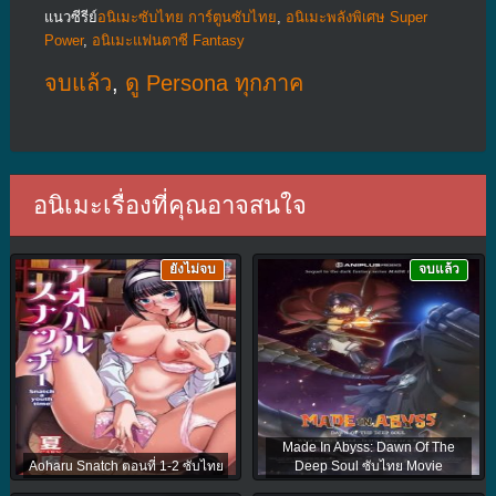
แนวซีรีย์
อนิเมะซับไทย การ์ตูนซับไทย
,
อนิเมะพลังพิเศษ Super
Power
,
อนิเมะแฟนตาซี Fantasy
จบแล้ว
,
ดู Persona ทุกภาค
อนิเมะเรื่องที่คุณอาจสนใจ
ยังไม่จบ
จบแล้ว
Made In Abyss: Dawn Of The
Aoharu Snatch ตอนที่ 1-2 ซับไทย
Deep Soul ซับไทย Movie