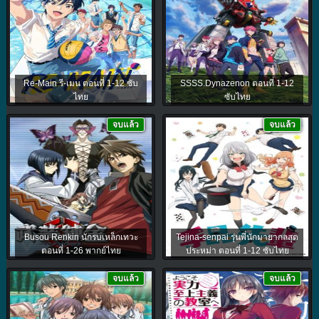
Re-Main รี-เมน ตอนที่ 1-12 ซับ
SSSS.Dynazenon ตอนที่ 1-12
ไทย
ซับไทย
จบแล้ว
จบแล้ว
Busou Renkin นักรบเหล็กเทวะ
Tejina-senpai รุ่นพี่นักมายากลสุด
ตอนที่ 1-26 พากย์ไทย
ประหม่า ตอนที่ 1-12 ซับไทย
จบแล้ว
จบแล้ว