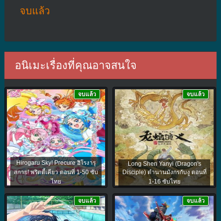
จบแล้ว
อนิเมะเรื่องที่คุณอาจสนใจ
จบแล้ว
จบแล้ว
Hirogaru Sky! Precure ฮิโรงารุ
Long Shen Yanyi (Dragon's
สกาย! พริตตี้เคียว ตอนที่ 1-50 ซับ
Disciple) ตำนานมังกรกับงู ตอนที่
ไทย
1-16 ซับไทย
จบแล้ว
จบแล้ว