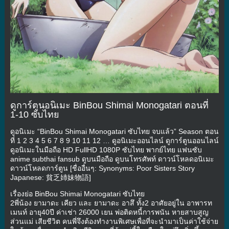
ดูการ์ตูนอนิเมะ BinBou Shimai Monogatari ตอนที่
1-10 ซับไทย
ดูอนิเมะ “BinBou Shimai Monogatari ซับไทย จบแล้ว” Season ตอน
ที่ 1 2 3 4 5 6 7 8 9 10 11 12 … ดูอนิเมะออนไลน์ ดูการ์ตูนออนไลน์
ดูอนิเมะในมือถือ HD FullHD 1080P ซับไทย พากย์ไทย แฟนซับ
anime subthai fansub ดูบนมือถือ ดูบนโทรศัพท์ ดาวน์โหลดอนิเมะ
ดาวน์โหลดการ์ตูน [ชื่ออื่นๆ: Synonyms: Poor Sisters Story
Japanese: 貧乏姉妹物語]
เรื่องย่อ BinBou Shimai Monogatari ซับไทย
2พี่น้อง ยามาดะ เคียว และ ยามาดะ อาสึ ทั้ง2 อาศัยอยู่ใน อาพารท
เมนท์ อายุ40ปี ค่าเช่า 26000 เยน พ่อติดหนี้การพนัน หายสาบสูญ
ส่วนแม่ เสียชีวิต คนพี่จึงต้องทำงานพิเศษเพื่อที่จะนำมาเป็นค่าใช้จ่าย