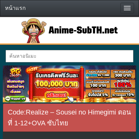
หน้าแรก
หน้า
แรก
Code:Realize – Sousei no Himegimi ตอน
ที่ 1-12+OVA ซับไทย