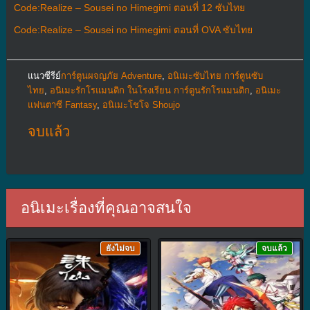
Code:Realize – Sousei no Himegimi ตอนที่ 12 ซับไทย
Code:Realize – Sousei no Himegimi ตอนที่ OVA ซับไทย
แนวซีรีย์
การ์ตูนผจญภัย Adventure
,
อนิเมะซับไทย การ์ตูนซับ
ไทย
,
อนิเมะรักโรแมนติก ในโรงเรียน การ์ตูนรักโรแมนติก
,
อนิเมะ
แฟนตาซี Fantasy
,
อนิเมะโชโจ Shoujo
จบแล้ว
อนิเมะเรื่องที่คุณอาจสนใจ
ยังไม่จบ
จบแล้ว