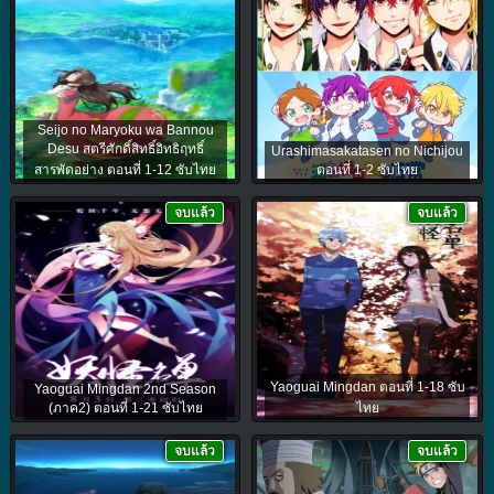
Seijo no Maryoku wa Bannou
Desu สตรีศักดิ์สิทธิ์อิทธิฤทธิ์
Urashimasakatasen no Nichijou
สารพัดอย่าง ตอนที่ 1-12 ซับไทย
ตอนที่ 1-2 ซับไทย
จบแล้ว
จบแล้ว
Yaoguai Mingdan ตอนที่ 1-18 ซับ
Yaoguai Mingdan 2nd Season
(ภาค2) ตอนที่ 1-21 ซับไทย
ไทย
จบแล้ว
จบแล้ว