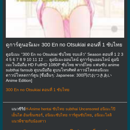
ดูการ์ตูนอนิเมะ 300 En no Otsukiai ตอนที่ 1 ซับไทย
ดูอนิเมะ “300 En no Otsukiai ซับไทย จบแล้ว” Season ตอนที่ 1 2 3
4 5 6 7 8 9 10 11 12 … ดูอนิเมะออนไลน์ ดูการ์ตูนออนไลน์ ดูอนิ
เมะในมือถือ HD FullHD 1080P ซับไทย พากย์ไทย แฟนซับ anime
subthai fansub ดูบนมือถือ ดูบนโทรศัพท์ ดาวน์โหลดอนิเมะ
ดาวน์โหลดการ์ตูน [ชื่ออื่นๆ: Japanese: 300円のおつきあい
Anime Edition]
300 En no Otsukiai ตอนที่ 1 ซับไทย
แนวซีรีย์
H-Anime hentai ซับไทย subthai Uncensored อนิเมะโป๊
เฮ็นไต อันเซ็นเซอร์
,
อนิเมะซับไทย การ์ตูนซับไทย
,
อนิเมะโลลิ
แนวพี่ชายกับน้องสาว