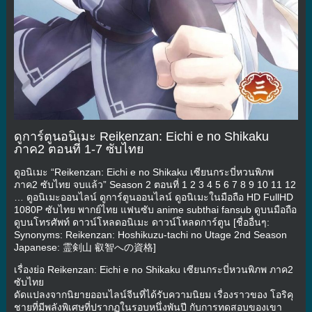
ดูการ์ตูนอนิเมะ Reikenzan: Eichi e no Shikaku
ภาค2 ตอนที่ 1-7 ซับไทย
ดูอนิเมะ “Reikenzan: Eichi e no Shikaku เซียนกระบี่หวนพิภพ
ภาค2 ซับไทย จบแล้ว” Season 2 ตอนที่ 1 2 3 4 5 6 7 8 9 10 11 12
… ดูอนิเมะออนไลน์ ดูการ์ตูนออนไลน์ ดูอนิเมะในมือถือ HD FullHD
1080P ซับไทย พากย์ไทย แฟนซับ anime subthai fansub ดูบนมือถือ
ดูบนโทรศัพท์ ดาวน์โหลดอนิเมะ ดาวน์โหลดการ์ตูน [ชื่ออื่นๆ:
Synonyms: Reikenzan: Hoshikuzu-tachi no Utage 2nd Season
Japanese: 霊剣山 叡智への資格]
เรื่องย่อ Reikenzan: Eichi e no Shikaku เซียนกระบี่หวนพิภพ ภาค2
ซับไทย
ดัดแปลงจากนิยายออนไลน์จีนที่ได้รับความนิยม เรื่องราวของ โอริคุ
ชายที่มีพลังพิเศษที่ปรากฏในรอบหนึ่งพันปี กับการทดสอบของเขา