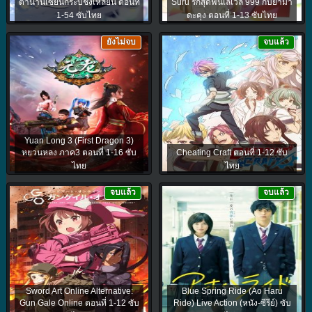
ตำนานเซียนกระบี่ชิงเหลียน ตอนที่
Suru รักสุดฟินเลเวล 999 กับยามา
1-54 ซับไทย
ดะคุง ตอนที่ 1-13 ซับไทย
ยังไม่จบ
จบแล้ว
Yuan Long 3 (First Dragon 3)
หยวนหลง ภาค3 ตอนที่ 1-16 ซับ
Cheating Craft ตอนที่ 1-12 ซับ
ไทย
ไทย
จบแล้ว
จบแล้ว
Sword Art Online Alternative:
Blue Spring Ride (Ao Haru
Gun Gale Online ตอนที่ 1-12 ซับ
Ride) Live Action (หนัง-ซีรีย์) ซับ