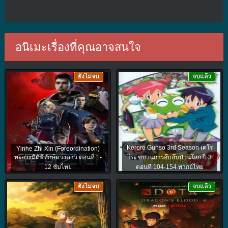
อนิเมะเรื่องที่คุณอาจสนใจ
ยังไม่จบ
จบแล้ว
Keroro Gunso 3rd Season เคโร
Yinhe Zhi Xin (Foreordination)
ทะลวงมิติพิทักษ์ดวงดาว ตอนที่ 1-
โระ ขบวนการอ๊บอ๊บป่วนโลก ปี 3
12 ซับไทย
ตอนที่ 104-154 พากย์ไทย
ยังไม่จบ
จบแล้ว