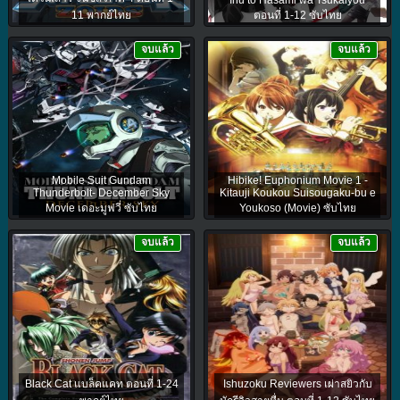
11 พากย์ไทย
ตอนที่ 1-12 ซับไทย
จบแล้ว
จบแล้ว
Mobile Suit Gundam
Hibike! Euphonium Movie 1 -
Thunderbolt- December Sky
Kitauji Koukou Suisougaku-bu e
Movie เดอะมูฟวี่ ซับไทย
Youkoso (Movie) ซับไทย
จบแล้ว
จบแล้ว
Black Cat แบล็คแคท ตอนที่ 1-24
Ishuzoku Reviewers เผ่าสยิวกับ