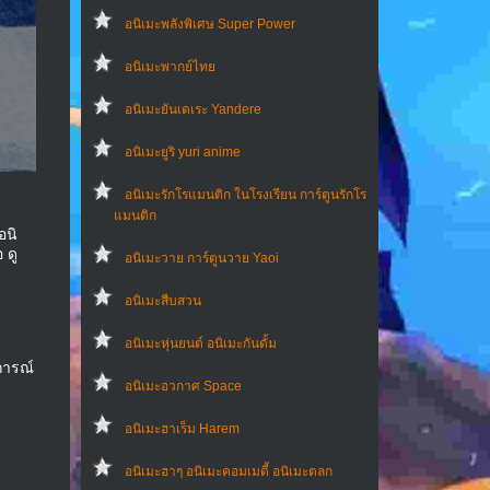
อนิเมะพลังพิเศษ Super Power
อนิเมะพากย์ไทย
อนิเมะยันเดเระ Yandere
อนิเมะยูริ yuri anime
อนิเมะรักโรแมนติก ในโรงเรียน การ์ตูนรักโร
แมนติก
อนิ
 ดู
อนิเมะวาย การ์ตูนวาย Yaoi
อนิเมะสืบสวน
อนิเมะหุ่นยนต์ อนิเมะกันดั้ม
การณ์
อนิเมะอวกาศ Space
อนิเมะฮาเร็ม Harem
อนิเมะฮาๆ อนิเมะคอมเมดี้ อนิเมะตลก