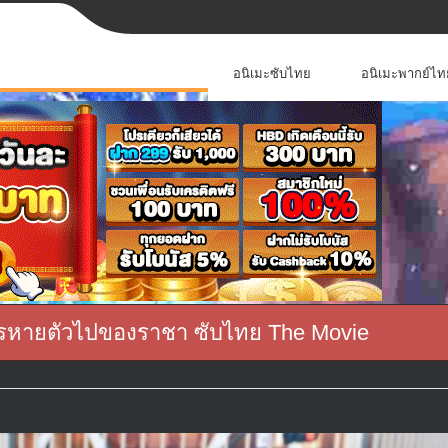
อนิเมะซับไทย
อนิเมะพากย์ไท
การหายตัวไปของราชา ซับไทย The Movie