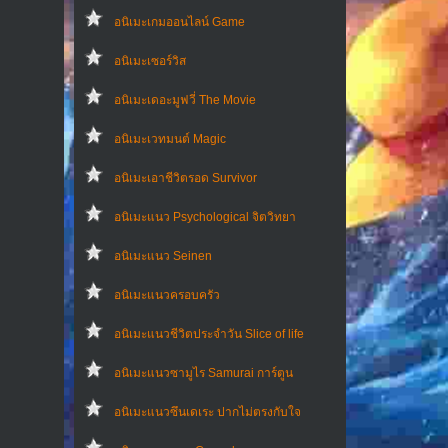
อนิเมะเกมออนไลน์ Game
อนิเมะเซอร์วิส
อนิเมะเดอะมูฟวี่ The Movie
อนิเมะเวทมนต์ Magic
อนิเมะเอาชีวิตรอด Survivor
อนิเมะแนว Psychological จิตวิทยา
อนิเมะแนว Seinen
อนิเมะแนวครอบครัว
อนิเมะแนวชีวิตประจําวัน Slice of life
อนิเมะแนวซามูไร Samurai การ์ตูน
อนิเมะแนวซึนเดเระ ปากไม่ตรงกับใจ