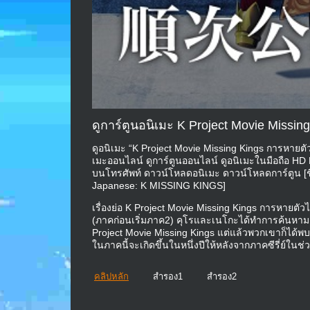
ดูการ์ตูนอนิเมะ K Project Movie Miss
ดูอนิเมะ “K Project Movie Missing Kings การหายต
เมะออนไลน์ ดูการ์ตูนออนไลน์ ดูอนิเมะในมือถือ HD
บนโทรศัพท์ ดาวน์โหลดอนิเมะ ดาวน์โหลดการ์ตูน [ชื่อ
Japanese: K MISSING KINGS]
เรื่องย่อ K Project Movie Missing Kings การหายต
(ภาคก่อนเริ่มภาค2) คุโรและเนโกะได้ทำการค้นหามา
Project Movie Missing Kings แต่แล้วพวกเขาก็ได้พ
ในภาคนี้จะเกิดขึ้นในหนึ่งปีให้หลังจากภาคซีรี่ย์ในช่
คลิปหลัก
สำรอง1
สำรอง2