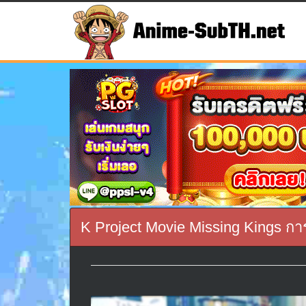
K Project Movie Missing Kings 