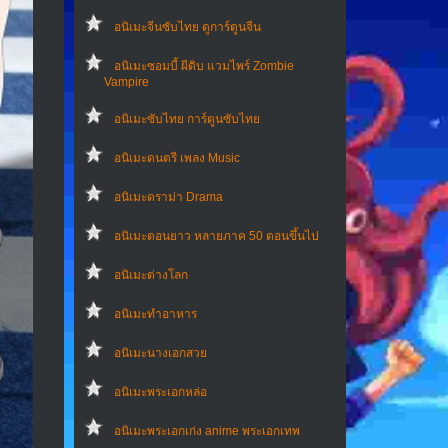
อนิเมะจีนซับไทย ดูการ์ตูนจีน
อนิเมะซอมบี้ ผีดิบ แวมไพร์ Zombie
Vampire
อนิเมะซับไทย การ์ตูนซับไทย
อนิเมะดนตรี เพลง Music
อนิเมะดราม่า Drama
อนิเมะตอนยาว หลายภาค 50 ตอนขึ้นไป
อนิเมะต่างโลก
อนิเมะทําอาหาร
อนิเมะนางเอกสวย
อนิเมะพระเอกหล่อ
อนิเมะพระเอกเก่ง anime พระเอกเทพ