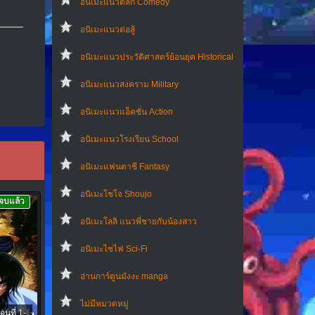
อนิเมะแนวตลก Comedy
อนิเมะแนวต่อสู้
อนิเมะแนวประวัติศาสตร์ย้อนยุค Historical
อนิเมะแนวสงคราม Military
อนิเมะแนวแอ็คชั่น Action
อนิเมะแนวโรงเรียน School
อนิเมะแฟนตาซี Fantasy
อนิเมะโชโจ Shoujo
จบแล้ว
อนิเมะโลลิ แนวพี่ชายกับน้องสาว
อนิเมะไซไฟ Sci-Fi
อ่านการ์ตูนมังงะ manga
ไม่มีหมวดหมู่
นที่ 1-