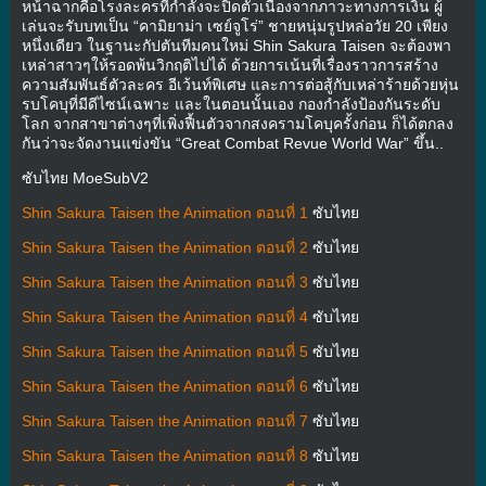
หน้าฉากคือโรงละครที่กำลังจะปิดตัวเนื่องจากภาวะทางการเงิน ผู้
เล่นจะรับบทเป็น “คามิยาม่า เซย์จูโร่” ชายหนุ่มรูปหล่อวัย 20 เพียง
หนึ่งเดียว ในฐานะกัปตันทีมคนใหม่ Shin Sakura Taisen จะต้องพา
เหล่าสาวๆให้รอดพ้นวิกฤติไปได้ ด้วยการเน้นที่เรื่องราวการสร้าง
ความสัมพันธ์ตัวละคร อีเว้นท์พิเศษ และการต่อสู้กับเหล่าร้ายด้วยหุ่น
รบโคบุที่มีดีไซน์เฉพาะ และในตอนนั้นเอง กองกำลังป้องกันระดับ
โลก จากสาขาต่างๆที่เพิ่งฟื้นตัวจากสงครามโคบุครั้งก่อน ก็ได้ตกลง
กันว่าจะจัดงานแข่งขัน “Great Combat Revue World War” ขึ้น..
ซับไทย MoeSubV2
Shin Sakura Taisen the Animation ตอนที่ 1
ซับไทย
Shin Sakura Taisen the Animation ตอนที่ 2
ซับไทย
Shin Sakura Taisen the Animation ตอนที่ 3
ซับไทย
Shin Sakura Taisen the Animation ตอนที่ 4
ซับไทย
Shin Sakura Taisen the Animation ตอนที่ 5
ซับไทย
Shin Sakura Taisen the Animation ตอนที่ 6
ซับไทย
Shin Sakura Taisen the Animation ตอนที่ 7
ซับไทย
Shin Sakura Taisen the Animation ตอนที่ 8
ซับไทย