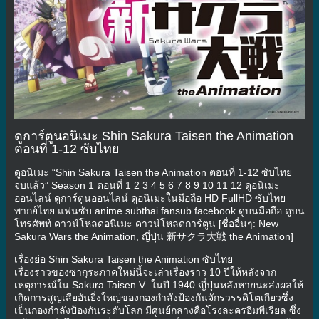
ดูการ์ตูนอนิเมะ Shin Sakura Taisen the Animation
ตอนที่ 1-12 ซับไทย
ดูอนิเมะ “Shin Sakura Taisen the Animation ตอนที่ 1-12 ซับไทย
จบแล้ว” Season 1 ตอนที่ 1 2 3 4 5 6 7 8 9 10 11 12 ดูอนิเมะ
ออนไลน์ ดูการ์ตูนออนไลน์ ดูอนิเมะในมือถือ HD FullHD ซับไทย
พากย์ไทย แฟนซับ anime subthai fansub facebook ดูบนมือถือ ดูบน
โทรศัพท์ ดาวน์โหลดอนิเมะ ดาวน์โหลดการ์ตูน [ชื่ออื่นๆ: New
Sakura Wars the Animation, ญี่ปุ่น 新サクラ大戦 the Animation]
เรื่องย่อ Shin Sakura Taisen the Animation ซับไทย
เรื่องราวของซากุระภาคใหม่นี้จะเล่าเรื่องราว 10 ปีให้หลังจาก
เหตุการณ์ใน Sakura Taisen V .ในปี 1940 ญี่ปุ่นหลังหายนะส่งผลให้
เกิดการสูญเสียอันยิ่งใหญ่ของกองกำลังป้องกันจักรวรรดิโตเกียวซึ่ง
เป็นกองกำลังป้องกันระดับโลก มีศูนย์กลางคือโรงละครอิมพีเรียล ซึ่ง