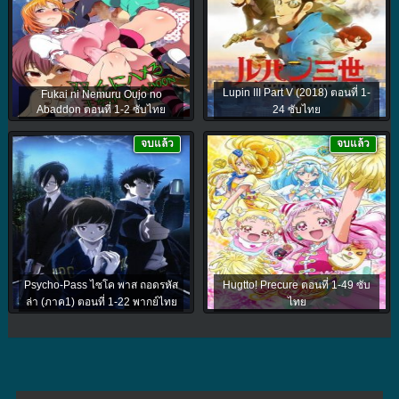
Lupin III Part V (2018) ตอนที่ 1-
Fukai ni Nemuru Oujo no
Abaddon ตอนที่ 1-2 ซับไทย
24 ซับไทย
จบแล้ว
จบแล้ว
Psycho-Pass ไซโค พาส ถอดรหัส
Hugtto! Precure ตอนที่ 1-49 ซับ
ล่า (ภาค1) ตอนที่ 1-22 พากย์ไทย
ไทย