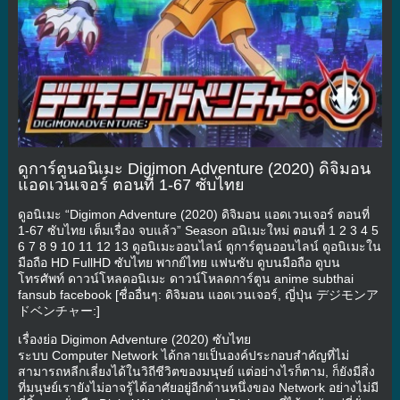
ดูการ์ตูนอนิเมะ Digimon Adventure (2020) ดิจิมอน
แอดเวนเจอร์ ตอนที่ 1-67 ซับไทย
ดูอนิเมะ “Digimon Adventure (2020) ดิจิมอน แอดเวนเจอร์ ตอนที่
1-67 ซับไทย เต็มเรื่อง จบแล้ว” Season อนิเมะใหม่ ตอนที่ 1 2 3 4 5
6 7 8 9 10 11 12 13 ดูอนิเมะออนไลน์ ดูการ์ตูนออนไลน์ ดูอนิเมะใน
มือถือ HD FullHD ซับไทย พากย์ไทย แฟนซับ ดูบนมือถือ ดูบน
โทรศัพท์ ดาวน์โหลดอนิเมะ ดาวน์โหลดการ์ตูน anime subthai
fansub facebook [ชื่ออื่นๆ: ดิจิมอน แอดเวนเจอร์, ญี่ปุ่น デジモンア
ドベンチャー:]
เรื่องย่อ Digimon Adventure (2020) ซับไทย
ระบบ Computer Network ได้กลายเป็นองค์ประกอบสำคัญที่ไม่
สามารถหลีกเลี่ยงได้ในวิถีชีวิตของมนุษย์ แต่อย่างไรก็ตาม, ก็ยังมีสิ่ง
ที่มนุษย์เรายังไม่อาจรู้ได้อาศัยอยู่อีกด้านหนึ่งของ Network อย่างไม่มี