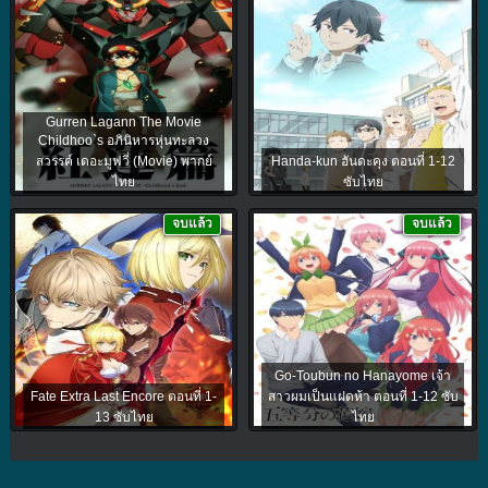
Gurren Lagann The Movie
Childhoo`s อภินิหารหุ่นทะลวง
สวรรค์ เดอะมูฟวี่ (Movie) พากย์
Handa-kun ฮันดะคุง ตอนที่ 1-12
ไทย
ซับไทย
จบแล้ว
จบแล้ว
Go-Toubun no Hanayome เจ้า
Fate Extra Last Encore ตอนที่ 1-
สาวผมเป็นแฝดห้า ตอนที่ 1-12 ซับ
13 ซับไทย
ไทย