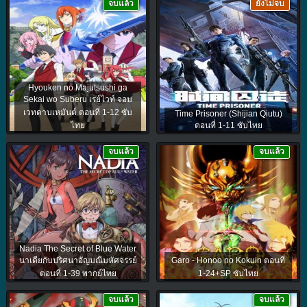
จบแล้ว
ยังไม่จบ
Hyouken no Majutsushi ga
Sekai wo Suberu เรย์ไวท์ จอม
เวทดาบเหมันต์ ตอนที่ 1-12 ซับ
Time Prisoner (Shijian Qiutu)
ไทย
ตอนที่ 1-11 ซับไทย
จบแล้ว
จบแล้ว
Nadia The Secret of Blue Water
นาเดียกับปริศนาอัญมณีมหัศจรรย์
Garo - Honoo no Kokuin ตอนที่
ตอนที่ 1-39 พากย์ไทย
1-24+SP ซับไทย
จบแล้ว
จบแล้ว