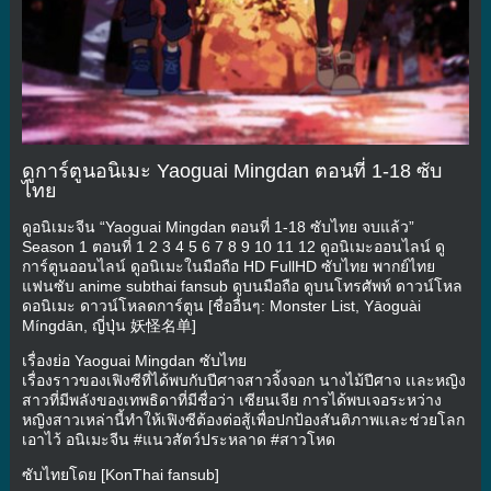
ดูการ์ตูนอนิเมะ Yaoguai Mingdan ตอนที่ 1-18 ซับ
ไทย
ดูอนิเมะจีน “Yaoguai Mingdan ตอนที่ 1-18 ซับไทย จบแล้ว”
Season 1 ตอนที่ 1 2 3 4 5 6 7 8 9 10 11 12 ดูอนิเมะออนไลน์ ดู
การ์ตูนออนไลน์ ดูอนิเมะในมือถือ HD FullHD ซับไทย พากย์ไทย
แฟนซับ anime subthai fansub ดูบนมือถือ ดูบนโทรศัพท์ ดาวน์โหล
ดอนิเมะ ดาวน์โหลดการ์ตูน [ชื่ออื่นๆ: Monster List, Yāoguài
Míngdān, ญี่ปุ่น 妖怪名单]
เรื่องย่อ Yaoguai Mingdan ซับไทย
เรื่องราวของเฟิงซีที่ได้พบกับปีศาจสาวจิ้งจอก นางไม้ปีศาจ เเละหญิง
สาวที่มีพลังของเทพธิดาที่มีชื่อว่า เซียนเจีย การได้พบเจอระหว่าง
หญิงสาวเหล่านี้ทำให้เฟิงซีต้องต่อสู้เพื่อปกป้องสันติภาพเเละช่วยโลก
เอาไว้ อนิเมะจีน #แนวสัตว์ประหลาด #สาวโหด
ซับไทยโดย [KonThai fansub]