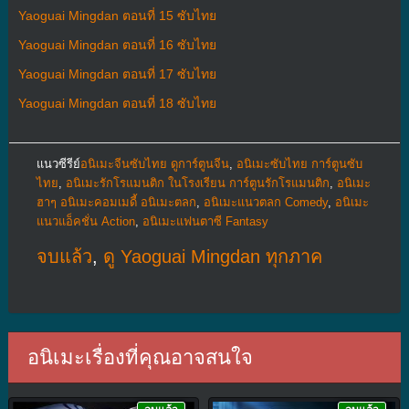
Yaoguai Mingdan ตอนที่ 15 ซับไทย
Yaoguai Mingdan ตอนที่ 16 ซับไทย
Yaoguai Mingdan ตอนที่ 17 ซับไทย
Yaoguai Mingdan ตอนที่ 18 ซับไทย
แนวซีรีย์
อนิเมะจีนซับไทย ดูการ์ตูนจีน
,
อนิเมะซับไทย การ์ตูนซับ
ไทย
,
อนิเมะรักโรแมนติก ในโรงเรียน การ์ตูนรักโรแมนติก
,
อนิเมะ
ฮาๆ อนิเมะคอมเมดี้ อนิเมะตลก
,
อนิเมะแนวตลก Comedy
,
อนิเมะ
แนวแอ็คชั่น Action
,
อนิเมะแฟนตาซี Fantasy
จบแล้ว
,
ดู Yaoguai Mingdan ทุกภาค
อนิเมะเรื่องที่คุณอาจสนใจ