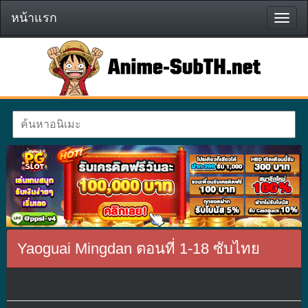
หน้าแรก
หน้า
แรก
Yaoguai Mingdan ตอนที่ 1-18 ซับไทย