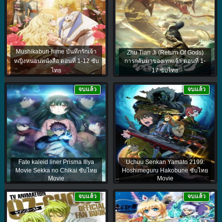
Mushikaburi-hime บันทึกรักเจ้า
Zhu Tian Ji (Return Of Gods)
หญิงหนอนหนังสือ ตอนที่ 1-12 ซับ
การกลับมาของเทพเจ้า ตอนที่ 1-
ไทย
17 ซับไทย
จบแล้ว
จบแล้ว
Fate kaleid liner Prisma Illya
Uchuu Senkan Yamato 2199:
Movie Sekka no Chikai ซับไทย
Hoshimeguru Hakobune ซับไทย
Movie
Movie
จบแล้ว
จบแล้ว