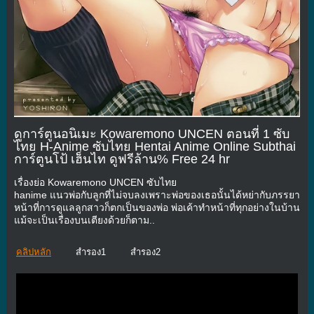
ดูการ์ตูนอนิเมะ Kowaremono UNCEN ตอนที่ 1 ซับ
ไทย H-Anime ซับไทย Hentai Anime Online Subthai
การ์ตูนโป้ เฮ็นไท ดูฟรีล้าน% Free 24 hr
เรื่องย่อ Kowaremono UNCEN ซับไทย
hanime แนวพ่อกับลูกที่ไม่จบลงเพราะพ่อของเธอนั้นได้หย่ากับภรรยา
หน้าที่การดูแลลูกสาวก็ตกเป็นของพ่อ พ่อเค้าทำหน้าที่ทุกอย่างในบ้าน
แม้จะเป็นเรื่องบนเตียงด้วยก็ตาม..
คลิปหลัก
สำรอง1
สำรอง2