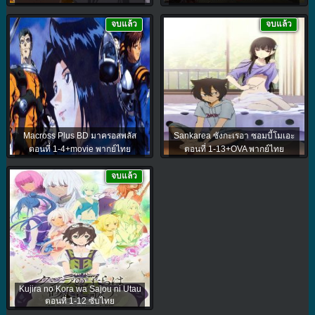
จบแล้ว
จบแล้ว
Macross Plus BD มาครอสพลัส
Sankarea ซังกะเรอา ซอมบี้โมเอะ
ตอนที่ 1-4+movie พากย์ไทย
ตอนที่ 1-13+OVA พากย์ไทย
จบแล้ว
Kujira no Kora wa Sajou ni Utau
ตอนที่ 1-12 ซับไทย