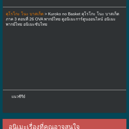
คุโรโกะ โนะ บาสเก็ต
> Kuroko no Basket คุโรโกะ โนะ บาสเก็ต
ภาค 3 ตอนที่ 26 OVA พากย์ไทย ดูอนิเมะการ์ตูนออนไลน์ อนิเมะ
พากย์ไทย อนิเมะซับไทย
แนวซีรีย์
อนิเมะเรื่องที่คุณอาจสนใจ