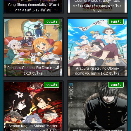
Counter Attack โมบิลสูทกันดั้ม
Yong Sheng (Immortality) นิรันดร์
ชาร์ เคาน์เตอร์ แอทแทค ซับไทย
กาล ตอนที่ 1-12 ซับไทย
Movie
จบแล้ว
จบแล้ว
Princess Connect Re:Dive ตอนที่
Araburu Kisetsu no Otome-
1-13 ซับไทย
domo yo. ตอนที่ 1-12 ซับไทย
จบแล้ว
จบแล้ว
Senran Kagura Shinovi Master: