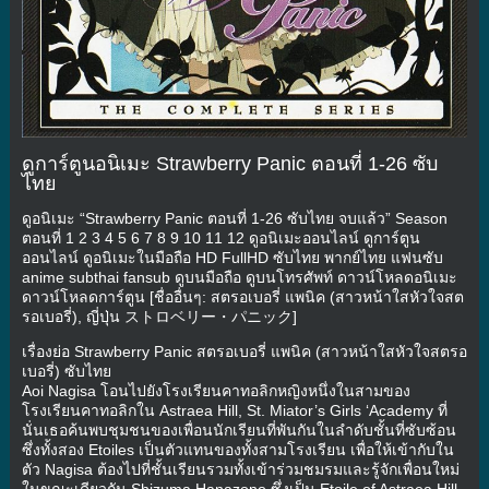
ดูการ์ตูนอนิเมะ Strawberry Panic ตอนที่ 1-26 ซับ
ไทย
ดูอนิเมะ “Strawberry Panic ตอนที่ 1-26 ซับไทย จบแล้ว” Season
ตอนที่ 1 2 3 4 5 6 7 8 9 10 11 12 ดูอนิเมะออนไลน์ ดูการ์ตูน
ออนไลน์ ดูอนิเมะในมือถือ HD FullHD ซับไทย พากย์ไทย แฟนซับ
anime subthai fansub ดูบนมือถือ ดูบนโทรศัพท์ ดาวน์โหลดอนิเมะ
ดาวน์โหลดการ์ตูน [ชื่ออื่นๆ: สตรอเบอรี่ แพนิค (สาวหน้าใสหัวใจสต
รอเบอรี่), ญี่ปุ่น ストロベリー・パニック]
เรื่องย่อ Strawberry Panic สตรอเบอรี่ แพนิค (สาวหน้าใสหัวใจสตรอ
เบอรี่) ซับไทย
Aoi Nagisa โอนไปยังโรงเรียนคาทอลิกหญิงหนึ่งในสามของ
โรงเรียนคาทอลิกใน Astraea Hill, St. Miator’s Girls ‘Academy ที่
นั่นเธอค้นพบชุมชนของเพื่อนนักเรียนที่พันกันในลำดับชั้นที่ซับซ้อน
ซึ่งทั้งสอง Etoiles เป็นตัวแทนของทั้งสามโรงเรียน เพื่อให้เข้ากับใน
ตัว Nagisa ต้องไปที่ชั้นเรียนรวมทั้งเข้าร่วมชมรมและรู้จักเพื่อนใหม่