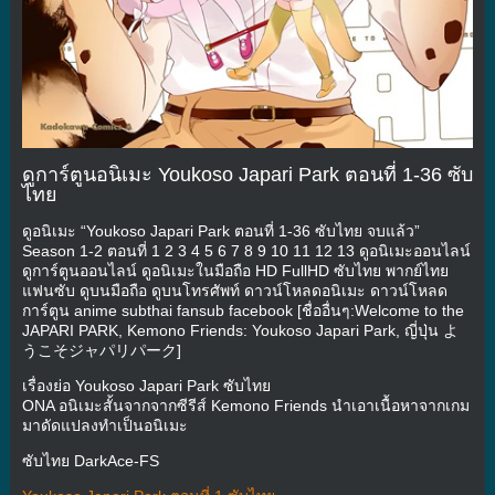
ดูการ์ตูนอนิเมะ Youkoso Japari Park ตอนที่ 1-36 ซับ
ไทย
ดูอนิเมะ “Youkoso Japari Park ตอนที่ 1-36 ซับไทย จบแล้ว”
Season 1-2 ตอนที่ 1 2 3 4 5 6 7 8 9 10 11 12 13 ดูอนิเมะออนไลน์
ดูการ์ตูนออนไลน์ ดูอนิเมะในมือถือ HD FullHD ซับไทย พากย์ไทย
แฟนซับ ดูบนมือถือ ดูบนโทรศัพท์ ดาวน์โหลดอนิเมะ ดาวน์โหลด
การ์ตูน anime subthai fansub facebook [ชื่ออื่นๆ:Welcome to the
JAPARI PARK, Kemono Friends: Youkoso Japari Park, ญี่ปุ่น よ
うこそジャパリパーク]
เรื่องย่อ Youkoso Japari Park ซับไทย
ONA อนิเมะสั้นจากจากซีรีส์ Kemono Friends นำเอาเนื้อหาจากเกม
มาดัดแปลงทำเป็นอนิเมะ
ซับไทย DarkAce-FS