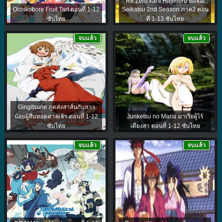
Re:Zero kara Hajimeru Isekai
Ochikobore Fruit Tart ตอนที่ 1-12
Seikatsu 2nd Season ภาค2 ตอน
ซับไทย
ที่ 1-13 ซับไทย
จบแล้ว
จบแล้ว
Gingitsune ภูตส่งสาส์นกับสาว
น้อยผู้สืบทอดศาลเจ้า ตอนที่ 1-12
Junketsu no Maria มาเรียผู้ไร้
ซับไทย
เดียงสา ตอนที่ 1-12 ซับไทย
จบแล้ว
จบแล้ว