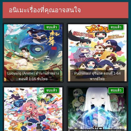
อนิเมะเรื่องที่คุณอาจสนใจ
จบแล้ว
จบแล้ว
Luoyang (Anime) ตำนานลั่วหยาง
Puchimas! ปุจิมาส ตอนที่ 1-64
ตอนที่ 1-16 ซับไทย
พากย์ไทย
จบแล้ว
จบแล้ว