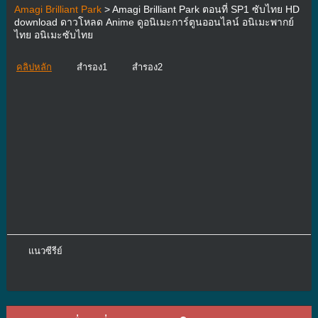
Amagi Brilliant Park
> Amagi Brilliant Park ตอนที่ SP1 ซับไทย HD
download ดาวโหลด Anime ดูอนิเมะการ์ตูนออนไลน์ อนิเมะพากย์
ไทย อนิเมะซับไทย
คลิปหลัก
สำรอง1
สำรอง2
แนวซีรีย์