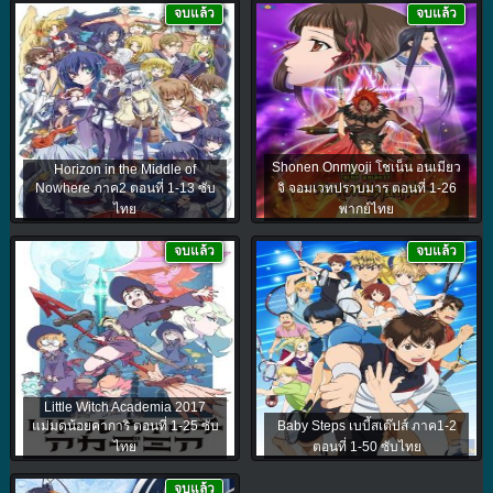
จบแล้ว
จบแล้ว
Shonen Onmyoji โชเน็น อนเมียว
Horizon in the Middle of
Nowhere ภาค2 ตอนที่ 1-13 ซับ
จิ จอมเวทปราบมาร ตอนที่ 1-26
ไทย
พากย์ไทย
จบแล้ว
จบแล้ว
Little Witch Academia 2017
แม่มดน้อยคาการิ ตอนที่ 1-25 ซับ
Baby Steps เบบี้สเต๊ปส์ ภาค1-2
ไทย
ตอนที่ 1-50 ซับไทย
จบแล้ว