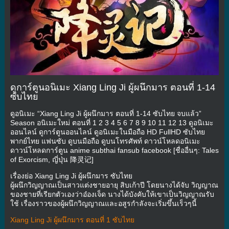
ดูการ์ตูนอนิเมะ Xiang Ling Ji ผู้ผนึกมาร ตอนที่ 1-14
ซับไทย
ดูอนิเมะ “Xiang Ling Ji ผู้ผนึกมาร ตอนที่ 1-14 ซับไทย จบแล้ว”
Season อนิเมะใหม่ ตอนที่ 1 2 3 4 5 6 7 8 9 10 11 12 13 ดูอนิเมะ
ออนไลน์ ดูการ์ตูนออนไลน์ ดูอนิเมะในมือถือ HD FullHD ซับไทย
พากย์ไทย แฟนซับ ดูบนมือถือ ดูบนโทรศัพท์ ดาวน์โหลดอนิเมะ
ดาวน์โหลดการ์ตูน anime subthai fansub facebook [ชื่ออื่นๆ: Tales
of Exorcism, ญี่ปุ่น 降灵记]
เรื่องย่อ Xiang Ling Ji ผู้ผนึกมาร ซับไทย
ผู้ผนึกวิญญาณเป็นสาวแต่งชายอายุ สิบเก้าปี โดยนางได้จับ วิญญาณ
ของชายที่เรียกตัวเองว่าอ๋องเจ็ด นางได้บังคับให้เขาเป็นวิญญาณรับ
ใช้ เรื่องราวของผู้ผนึกวิญญาณและอสูรกำลังจะเริ่มขึ้นเร็วๆนี้
Xiang Ling Ji ผู้ผนึกมาร ตอนที่ 1 ซับไทย