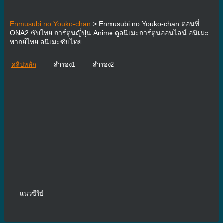
Enmusubi no Youko-chan
> Enmusubi no Youko-chan ตอนที่
ONA2 ซับไทย การ์ตูนญี่ปุ่น Anime ดูอนิเมะการ์ตูนออนไลน์ อนิเมะ
พากย์ไทย อนิเมะซับไทย
คลิปหลัก
สำรอง1
สำรอง2
แนวซีรีย์