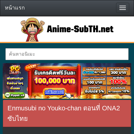
หน้าแรก
หน้า
แรก
Enmusubi no Youko-chan ตอนที่ ONA2
ซับไทย