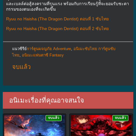
และเบลล์ต่อสู้สงครามที่รุนแรง พร้อมกับการเรียนรู้ที่จะยอมรับชะตา
กรรมของตนเองที่จะเกิดขึ้น
Ryuu no Haisha (The Dragon Dentist) ตอนที่ 1 ซับไทย
Ryuu no Haisha (The Dragon Dentist) ตอนที่ 2 ซับไทย
แนวซีรีย์
การ์ตูนผจญภัย Adventure
,
อนิเมะซับไทย การ์ตูนซับ
ไทย
,
อนิเมะแฟนตาซี Fantasy
จบแล้ว
อนิเมะเรื่องที่คุณอาจสนใจ
จบแล้ว
จบแล้ว