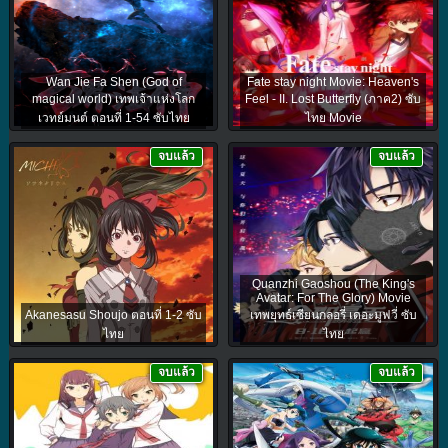
Wan Jie Fa Shen (God of
Fate stay night Movie: Heaven's
magical world) เทพเจ้าแห่งโลก
Feel - II. Lost Butterfly (ภาค2) ซับ
เวทย์มนต์ ตอนที่ 1-54 ซับไทย
ไทย Movie
จบแล้ว
จบแล้ว
Quanzhi Gaoshou (The King's
Avatar: For The Glory) Movie
Akanesasu Shoujo ตอนที่ 1-2 ซับ
เทพยุทธ์เซียนกลอรี่ เดอะมูฟวี่ ซับ
ไทย
ไทย
จบแล้ว
จบแล้ว