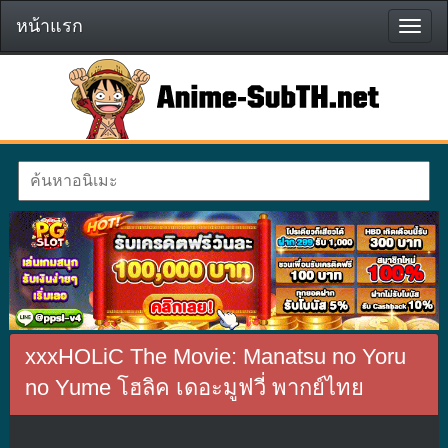
หน้าแรก
หน้า
แรก
xxxHOLiC The Movie: Manatsu no Yoru
no Yume โฮลิค เดอะมูฟวี่ พากย์ไทย