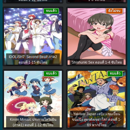
จบแล้ว
ยังไม่จบ
IDOLiSH7: Second Beat! ภาค2
ตอนที่ 1-15 ซับไทย
Shishunki Sex ตอนที่ 1-4 ซับไทย
จบแล้ว
จบแล้ว
Yakitate Japan เจปัง แชมเปี้ยน
Kiniro Mosaic ประกายใสวัยฝัน
ขนมปัง สูตรดังเขย่าโลก ตอนที่ 1-
(ภาค1) ตอนที่ 1-12 ซับไทย
69 พากย์ไทย