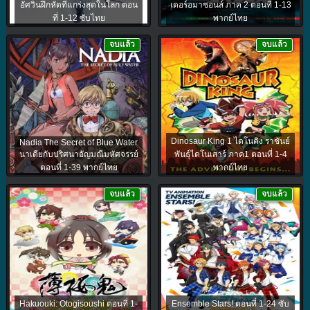
อัศวินฝึกหัดที่แกร่งสุดในโลก ตอน
เดอร์อมาซอนส์ ภาค 2 ตอนที่ 1-13
ที่ 1-12 ซับไทย
พากย์ไทย
จบแล้ว
จบแล้ว
Dinosaur King 1 ไดโนคิง ราชันย์
Nadia The Secret of Blue Water
นาเดียกับปริศนาอัญมณีมหัศจรรย์
พันธุ์ไดโนเสาร์ ภาค1 ตอนที่ 1-4
ตอนที่ 1-39 พากย์ไทย
พากย์ไทย
จบแล้ว
จบแล้ว
Hakuouki: Otogisoushi ตอนที่ 1-
Ensemble Stars! ตอนที่ 1-24 ซับ