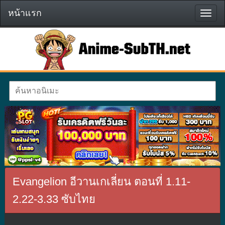
หน้าแรก
หน้า
แรก
Evangelion อีวานเกเลี่ยน ตอนที่ 1.11-
2.22-3.33 ซับไทย