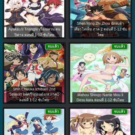
Shen Ming Zhi Zhou นักรบผ้า
Ayakashi Triangle เรื่องอลวน คน
เตี่ยวโทเท็ม ภาค 2 ตอนที่ 1-12 ซับ
ปิศาจ ตอนที่ 1-12 ซับไทย
ไทย
จบแล้ว
จบแล้ว
Shin Chuuka Ichiban! 2nd
Season ยอดกุ๊กแดนมังกร ภาค2
Mahou Shoujo Nante Mou Ii
ตอนที่ 1-12 ซับไทย
Desu kara ตอนที่ 1-12 ซับไทย
จบแล้ว
จบแล้ว