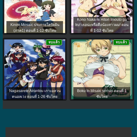
Kono Naka ni Hitori Imouto ga
Kiniro Mosaic ประกายใสวัยฝัน
Iru! เธอน่ะหรือคือน้องสาวผม! ตอน
(ภาค1) ตอนที่ 1-12 ซับไทย
ที่ 1-12 ซับไทย
จบแล้ว
จบแล้ว
Nagasarete Airantou เกาะอลวน
Boku to Misaki sensei ตอนที่ 1
คนอลเวง ตอนที่ 1-26 ซับไทย
ซับไทย