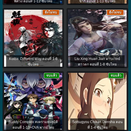
พิศวง ตอนที่ 1-12 ซับไทย
ซากิ ตอนที่ 1-13 ซับไทย
ยังไม่จบ
ยังไม่จบ
Kuiba: Different Way ตอนที่ 1-6
Liu Xing Huan Jian ดาบเวทย์
ซับไทย
ดาวตก ตอนที่ 1-8 ซับไทย
จบแล้ว
จบแล้ว
Buddy Complex สงครามทะลุมิติ
Sotsugyou Chikan Densha ตอน
ตอนที่ 1-13+OVA พากย์ไทย
ที่ 1-4 ซับไทย