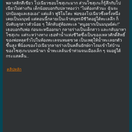
พลาสติกสีเขียว โปเนียวชอบโซสุเกะมาก ส่วนโซสุเกะก็รู้สึกกับโป
เนียวไม่ต่างกัน เด็กน้อยบอกกับปลาทองว่า “ไม่ต้องกลัวนะ ฉันจะ
ปกป้องดูแลเธอเอง” แต่แล้ว ฟูจิโมโตะ พ่อของโปเนียวซึ่งครั้งหนึ่ง
เคยเป็นมนุษย์ แต่ตอนนี้กลายเป็นเจ้าสมุทรมีชีวิตอยู่ใต้ทะเลลึก ก็
บังคับลูกสาวตัวน้อย ๆ ให้กลับสู่ท้องทะเล “หนูอยากเป็นมนุษย์ค่ะ!”
เธอบอกกับพ่อ ก่อนจะหนีออกมา กลายร่างเป็นเด็กสาว และกลับมาหา
โซสุเกะ แต่ระหว่างทาง เธอทำน้ำแห่งชีวิตซึ่งเป็นของเหลวศักดิ์สิทธิ์
ของพ่อหลุดรั่วไปในท้องทะเลจนหมดขวด เป็นเหตุให้น้ำทะเลยกตัว
ขึ้นสูง พี่น้องของโปเนียวกลายร่างเป็นคลื่นยักษ์ถาโถมเข้าใส่บ้าน
ของโซสุเกะบนหน้าผา น้ำทะเลล้นเข้าท่วมจนเมืองเล็ก ๆ จมอยู่ใต้
กระแสคลื่น..
คลิปหลัก