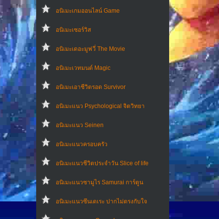
อนิเมะเกมออนไลน์ Game
อนิเมะเซอร์วิส
อนิเมะเดอะมูฟวี่ The Movie
อนิเมะเวทมนต์ Magic
อนิเมะเอาชีวิตรอด Survivor
อนิเมะแนว Psychological จิตวิทยา
อนิเมะแนว Seinen
อนิเมะแนวครอบครัว
อนิเมะแนวชีวิตประจําวัน Slice of life
อนิเมะแนวซามูไร Samurai การ์ตูน
อนิเมะแนวซึนเดเระ ปากไม่ตรงกับใจ