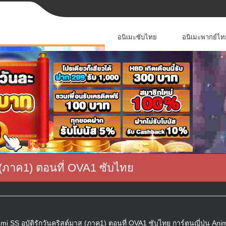
อนิเมะซับไทย
อนิเมะพากย์ไท
 (ภาค1) ตอนที่ OVA1 ซับไทย
 SS อุบัติรักวันคริสต์มาส (ภาค1) ตอนที่ OVA1 ซับไทย การ์ตูนญี่ปุ่น Ani