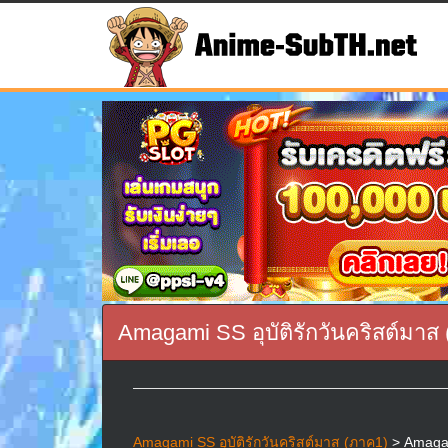
Amagami SS อุบัติรักวันคริสต์มาส
Amagami SS อุบัติรักวันคริสต์มาส (ภาค1)
> Amagami