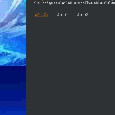
นิเมะการ์ตูนออนไลน์ อนิเมะพากย์ไทย อนิเมะซับไทย
คลิปหลัก
สำรอง1
สำรอง2