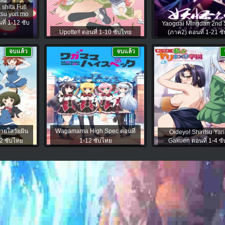
shita Full
su yori mo
ี่ 1-12 ซับ
Yaoguai Mingdan 2nd
Upotte!! ตอนที่ 1-10 ซับไทย
(ภาค2) ตอนที่ 1-21 ซ
จบแล้ว
จบแล้ว
ายใสวัยฝัน
Wagamama High Spec ตอนที่
Oideyo! Shiritsu Yar
12 ซับไทย
1-12 ซับไทย
Gakuen ตอนที่ 1-4 ซ