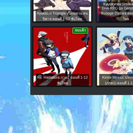
Kyuukyoku Shinka 
Dive RPG ga Genjit
Ayakashi Triangle เรื่องอลวน คน
Kusoge Dattara ตอนท
ปิศาจ ตอนที่ 1-12 ซับไทย
ไทย
จบแล้ว
Re: Hamatora ภาค2 ตอนที่ 1-12
Kiniro Mosaic ประก
ซับไทย
(ภาค1) ตอนที่ 1-