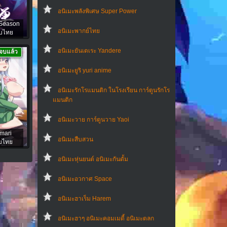
อนิเมะพลังพิเศษ Super Power
 Season
อนิเมะพากย์ไทย
ับไทย
อนิเมะยันเดเระ Yandere
จบแล้ว
อนิเมะยูริ yuri anime
อนิเมะรักโรแมนติก ในโรงเรียน การ์ตูนรักโร
แมนติก
อนิเมะวาย การ์ตูนวาย Yaoi
imari
อนิเมะสืบสวน
ับไทย
อนิเมะหุ่นยนต์ อนิเมะกันดั้ม
อนิเมะอวกาศ Space
อนิเมะฮาเร็ม Harem
อนิเมะฮาๆ อนิเมะคอมเมดี้ อนิเมะตลก