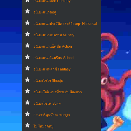
อนิเมะแนวตลก Comedy
อนิเมะแนวต่อสู้
อนิเมะแนวประวัติศาสตร์ย้อนยุค Historical
อนิเมะแนวสงคราม Military
อนิเมะแนวแอ็คชั่น Action
อนิเมะแนวโรงเรียน School
อนิเมะแฟนตาซี Fantasy
อนิเมะโชโจ Shoujo
อนิเมะโลลิ แนวพี่ชายกับน้องสาว
อนิเมะไซไฟ Sci-Fi
อ่านการ์ตูนมังงะ manga
ไม่มีหมวดหมู่