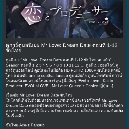
ดูการ์ตูนอนิเมะ Mr Love: Dream Date ตอนที่ 1-12
ซับไทย
ดูอนิเมะ “Mr Love: Dream Date ตอนที่ 1-12 ซับไทย จบแล้ว”
Season ตอนที่ 1 2 3 4 5 6 7 8 9 10 11 12 … ดูอนิเมะออนไลน์ ดู
การ์ตูนออนไลน์ ดูอนิเมะในมือถือ HD FullHD 1080P ซับไทย พากย์
ไทย แฟนซับ anime subthai fansub ดูบนมือถือ ดูบนโทรศัพท์ ดาวน์
โหลดอนิเมะ ดาวน์โหลดการ์ตูน [ชื่ออื่นๆ: Evol x Love , Koi to
Producer: EVOL×LOVE , Mr Love: Queen’s Choice ญี่ปุ่น: -]
เรื่องย่อ Mr Love: Dream Date ซับไทย
ในโลกที่เต็มไปด้วยมหาอำนาจแฟนตาซีและเซอร์ไพรส์ Mr. Love
Dream Date ตลอดชีวิตของหญิงสาวและมีส่วนร่วมอย่างลึกซึ้งกับตัว
ละครชาย 4 คนรู้สึกถึงความรักความรักความลึกลับและความขัดแย้ง
ในเรื่องลึก
ซับไทย Ace-z Fansub