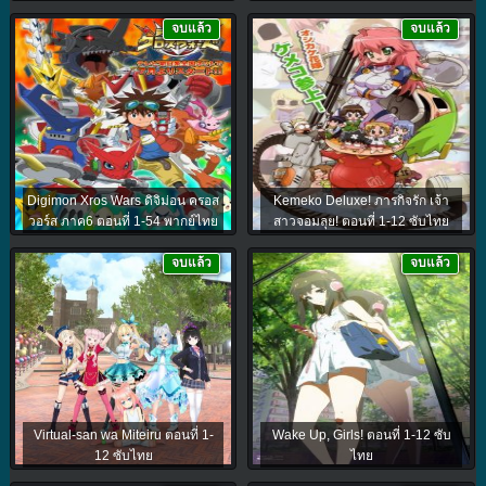
จบแล้ว
จบแล้ว
Digimon Xros Wars ดิจิม่อน ครอส
Kemeko Deluxe! ภารกิจรัก เจ้า
วอร์ส ภาค6 ตอนที่ 1-54 พากย์ไทย
สาวจอมลุย! ตอนที่ 1-12 ซับไทย
จบแล้ว
จบแล้ว
Virtual-san wa Miteiru ตอนที่ 1-
Wake Up, Girls! ตอนที่ 1-12 ซับ
12 ซับไทย
ไทย