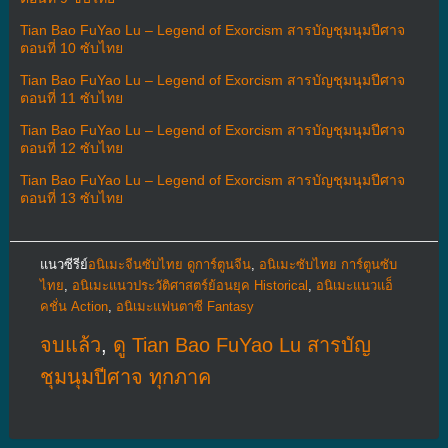
Tian Bao FuYao Lu – Legend of Exorcism สารบัญชุมนุมปีศาจ
ตอนที่ 10 ซับไทย
Tian Bao FuYao Lu – Legend of Exorcism สารบัญชุมนุมปีศาจ
ตอนที่ 11 ซับไทย
Tian Bao FuYao Lu – Legend of Exorcism สารบัญชุมนุมปีศาจ
ตอนที่ 12 ซับไทย
Tian Bao FuYao Lu – Legend of Exorcism สารบัญชุมนุมปีศาจ
ตอนที่ 13 ซับไทย
แนวซีรีย์
อนิเมะจีนซับไทย ดูการ์ตูนจีน
,
อนิเมะซับไทย การ์ตูนซับ
ไทย
,
อนิเมะแนวประวัติศาสตร์ย้อนยุค Historical
,
อนิเมะแนวแอ็
คชั่น Action
,
อนิเมะแฟนตาซี Fantasy
จบแล้ว
,
ดู Tian Bao FuYao Lu สารบัญ
ชุมนุมปีศาจ ทุกภาค