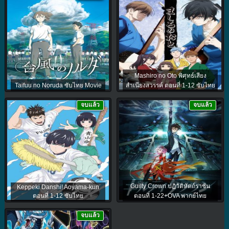
Mashiro no Oto พิศุทธ์เสียง
Taifuu no Noruda ซับไทย Movie
สำเนียงสวรรค์ ตอนที่ 1-12 ซับไทย
จบแล้ว
จบแล้ว
Guilty Crown ปฏิวัติหัตถ์ราชัน
Keppeki Danshi! Aoyama-kun
ตอนที่ 1-12 ซับไทย
ตอนที่ 1-22+OVA พากย์ไทย
จบแล้ว