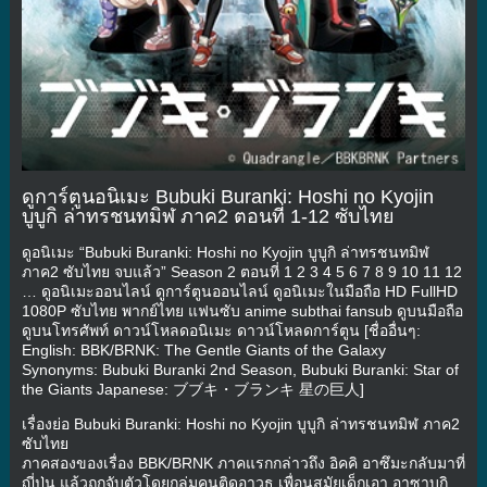
ดูการ์ตูนอนิเมะ Bubuki Buranki: Hoshi no Kyojin
บูบูกิ ล่าทรชนทมิฬ ภาค2 ตอนที่ 1-12 ซับไทย
ดูอนิเมะ “Bubuki Buranki: Hoshi no Kyojin บูบูกิ ล่าทรชนทมิฬ
ภาค2 ซับไทย จบแล้ว” Season 2 ตอนที่ 1 2 3 4 5 6 7 8 9 10 11 12
… ดูอนิเมะออนไลน์ ดูการ์ตูนออนไลน์ ดูอนิเมะในมือถือ HD FullHD
1080P ซับไทย พากย์ไทย แฟนซับ anime subthai fansub ดูบนมือถือ
ดูบนโทรศัพท์ ดาวน์โหลดอนิเมะ ดาวน์โหลดการ์ตูน [ชื่ออื่นๆ:
English: BBK/BRNK: The Gentle Giants of the Galaxy
Synonyms: Bubuki Buranki 2nd Season, Bubuki Buranki: Star of
the Giants Japanese: ブブキ・ブランキ 星の巨人]
เรื่องย่อ Bubuki Buranki: Hoshi no Kyojin บูบูกิ ล่าทรชนทมิฬ ภาค2
ซับไทย
ภาคสองของเรื่อง BBK/BRNK ภาคแรกกล่าวถึง อิคคิ อาซึมะกลับมาที่
ญี่ปุ่น แล้วถูกจับตัวโดยกลุ่มคนติดอาวุธ เพื่อนสมัยเด็กเอา อาซาบุกิ