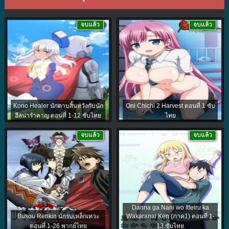
จบแล้ว
จบแล้ว
Kono Healer นักดาบสิ้นหวังกับนัก
Oni Chichi 2 Harvest ตอนที่ 1 ซับ
ฮีลน่ารำคาญ ตอนที่ 1-12 ซับไทย
ไทย
จบแล้ว
จบแล้ว
Danna ga Nani wo Itteiru ka
Busou Renkin นักรบเหล็กเทวะ
Wakaranai Ken (ภาค1) ตอนที่ 1-
ตอนที่ 1-26 พากย์ไทย
13 ซับไทย