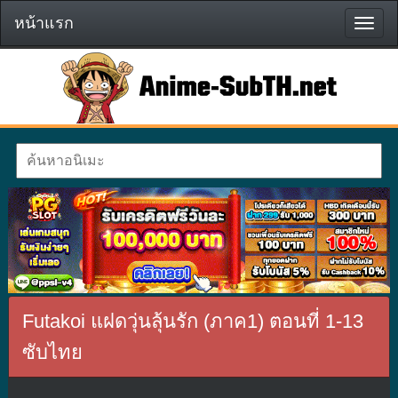
หน้าแรก
หน้า
แรก
Futakoi แฝดวุ่นลุ้นรัก (ภาค1) ตอนที่ 1-13
ซับไทย