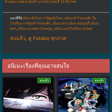
Futakoi แฝดวุ่นลุ้นรัก (ภาค1) ตอนที่ 13 ซับไทย
แนวซีรีย์
อนิเมะซับไทย การ์ตูนซับไทย
,
อนิเมะรักโรแมนติก ใน
โรงเรียน การ์ตูนรักโรแมนติก
,
อนิเมะฮาๆ อนิเมะคอมเมดี้ อนิเมะ
ตลก
,
อนิเมะแนวตลก Comedy
,
อนิเมะแนวโรงเรียน School
จบแล้ว
,
ดู Futakoi ทุกภาค
อนิเมะเรื่องที่คุณอาจสนใจ
จบแล้ว
จบแล้ว