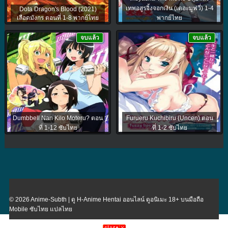
เทพอสูรจิ้งจอกเงิน (เดอะมูฟวี่) 1-4
Dota Dragon's Blood (2021)
เลือดมังกร ตอนที่ 1-8 พากย์ไทย
พากย์ไทย
จบแล้ว
จบแล้ว
Dumbbell Nan Kilo Moteru? ตอน
Furueru Kuchibiru (Uncen) ตอน
ที่ 1-12 ซับไทย
ที่ 1-2 ซับไทย
© 2026 Anime-Subth | ดู H-Anime Hentai ออนไลน์ ดูอนิเมะ 18+ บนมือถือ
Mobile ซับไทย แปลไทย