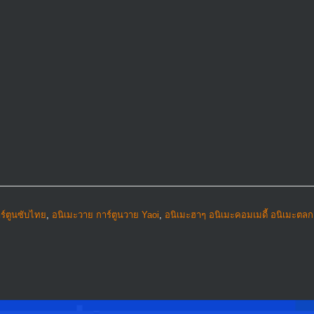
ร์ตูนซับไทย
,
อนิเมะวาย การ์ตูนวาย Yaoi
,
อนิเมะฮาๆ อนิเมะคอมเมดี้ อนิเมะตลก