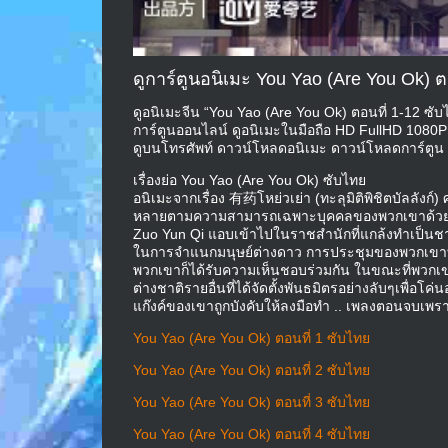
ดูการ์ตูนอนิเมะ You Yao (Are You Ok) ต
ดูอนิเมะจีน “You Yao (Are You Ok) ตอนที่ 1-12 ซับ
การ์ตูนออนไลน์ ดูอนิเมะในมือถือ HD FullHD 1080P
ดูบนโทรศัพท์ ดาวน์โหลดอนิเมะ ดาวน์โหลดการ์ตูน [ชื
เรื่องย่อ You Yao (Are You Ok) ซับไทย
อนิเมะจากเรื่อง 有药โหย่วเย่า (ทะลุมิติพิชิตบัลลั
หลายตามความสามารถเฉพาะบุคคลของพวกเขาด้วยความห
Zuo Yun Qi แอบเข้าไปในราชสำนักที่แกล้งทำเป็นชาวต
ในการจำแนกมนุษย์ต่างดาว การประชุมของพวกเขาทำให้
พวกเขาก็ได้รับความเห็นชอบร่วมกัน ในขณะที่พวกเ
ต่างชาติรายอื่นที่ได้จัดตั้งพันธมิตรอย่างลับๆเพื่
แก๊งค์ของเขาถูกบังคับให้ลงมือทำ .. เพลงตอนจบเพ
You Yao (Are You Ok) ตอนที่ 1 ซับไทย
You Yao (Are You Ok) ตอนที่ 2 ซับไทย
You Yao (Are You Ok) ตอนที่ 3 ซับไทย
You Yao (Are You Ok) ตอนที่ 4 ซับไทย