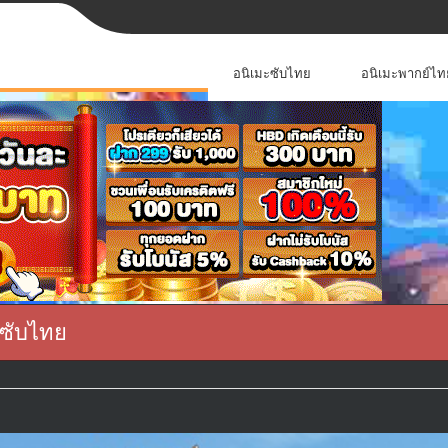
อนิเมะซับไทย
อนิเมะพากย์ไท
 ซับไทย