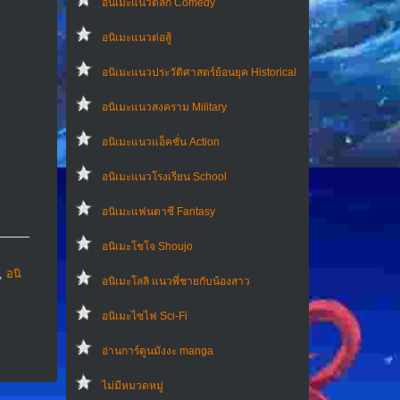
อนิเมะแนวตลก Comedy
อนิเมะแนวต่อสู้
อนิเมะแนวประวัติศาสตร์ย้อนยุค Historical
อนิเมะแนวสงคราม Military
อนิเมะแนวแอ็คชั่น Action
อนิเมะแนวโรงเรียน School
อนิเมะแฟนตาซี Fantasy
อนิเมะโชโจ Shoujo
,
อนิ
อนิเมะโลลิ แนวพี่ชายกับน้องสาว
อนิเมะไซไฟ Sci-Fi
อ่านการ์ตูนมังงะ manga
ไม่มีหมวดหมู่