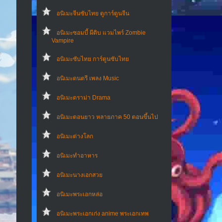
อนิเมะจีนซับไทย ดูการ์ตูนจีน
อนิเมะซอมบี้ ผีดิบ แวมไพร์ Zombie
Vampire
อนิเมะซับไทย การ์ตูนซับไทย
อนิเมะดนตรี เพลง Music
อนิเมะดราม่า Drama
อนิเมะตอนยาว หลายภาค 50 ตอนขึ้นไป
อนิเมะต่างโลก
อนิเมะทําอาหาร
อนิเมะนางเอกสวย
อนิเมะพระเอกหล่อ
อนิเมะพระเอกเก่ง anime พระเอกเทพ