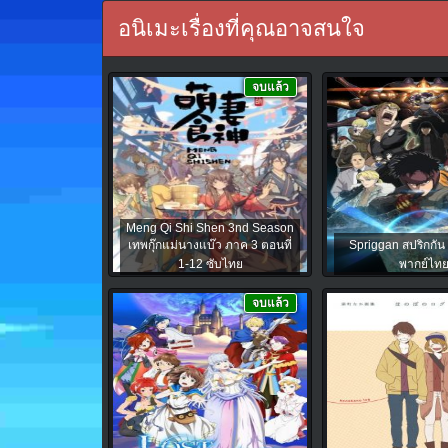
อนิเมะเรื่องที่คุณอาจสนใจ
จบแล้ว
Meng Qi Shi Shen 3nd Season
เทพกุ๊กแม่นางแบ๊ว ภาค 3 ตอนที่
Spriggan สปริกกัน 
1-12 ซับไทย
พากย์ไท
จบแล้ว