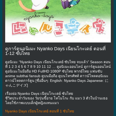
ดูการ์ตูนอนิเมะ Nyanko Days เนียนโกะเดย์ ตอนที่
1-12 ซับไทย
ดูอนิเมะ “Nyanko Days เนียนโกะเดย์ ซับไทย จบแล้ว” Season ตอน
ที่ 1 2 3 4 5 6 7 8 9 10 11 12 … ดูอนิเมะออนไลน์ ดูการ์ตูนออนไลน์
ดูอนิเมะในมือถือ HD FullHD 1080P ซับไทย พากย์ไทย แฟนซับ
anime subthai fansub ดูบนมือถือ ดูบนโทรศัพท์ ดาวน์โหลดอนิเมะ
ดาวน์โหลดการ์ตูน [ชื่ออื่นๆ: English: Nyanko Days Japanese: に
ゃんこデイズ]
เรื่องย่อ Nyanko Days เนียนโกะเดย์ ซับไทย
ชีวิตประจำวันของ วัยรุ่นขี้อาย โทโมโกะ กับ แมว 3 ตัวในบ้านเธอ
โดยใช้ภาพแบบเด็กผู้หญิงแทนแมว
Nyanko Days เนียนโกะเดย์ ตอนที่ 1 ซับไทย