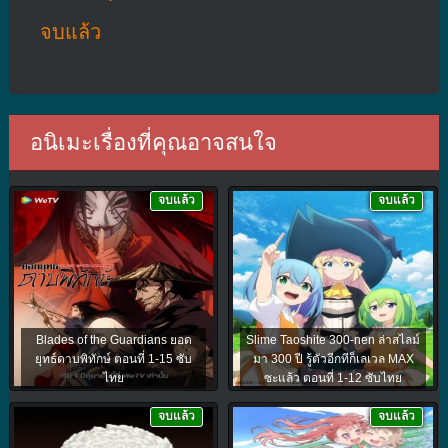
จบแล้ว
อนิเมะเรื่องที่คุณอาจสนใจ
จบแล้ว
จบแล้ว
Blades of the Guardians ยอด
Slime Taoshite 300-nen ล่าสไลม์
ยุทธ์ดาบพิทักษ์ ตอนที่ 1-15 ซับ
มา 300 ปี รู้ตัวอีกทีก็เลเวล MAX
ไทย
ซะแล้ว ตอนที่ 1-12 ซับไทย
จบแล้ว
จบแล้ว