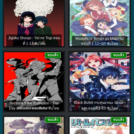
Jigoku Shoujo - Yoi no Togi ตอน
Watashi ni Tenshi ga Maiorita!
ที่ 1-12 ซับไทย
ตอนที่ 1-12+SP ซับไทย
จบแล้ว
จบแล้ว
Black Bullet กระสุนมรณะ นัยน์ตา
Persona 5 the Animation - The
Day Breakers ตอนพิเศษ ซับไทย
อสูร ตอนที่ 1-13 ซับไทย
จบแล้ว
จบแล้ว