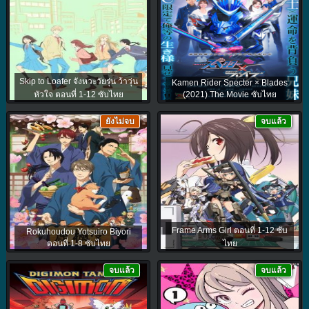
Skip to Loafer จังหวะวัยรุ่น ว้าวุ่น
Kamen Rider Specter × Blades
หัวใจ ตอนที่ 1-12 ซับไทย
(2021) The Movie ซับไทย
ยังไม่จบ
จบแล้ว
Frame Arms Girl ตอนที่ 1-12 ซับ
Rokuhoudou Yotsuiro Biyori
ตอนที่ 1-8 ซับไทย
ไทย
จบแล้ว
จบแล้ว