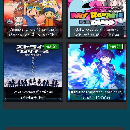
Digimon Tamers ดิจิมอนเทมเม
Gal to Kyouryu สาวแกลและ
อร์ส ภาค3 ตอนที่ 1-51 พากย์ไทย
ไดโนเสาร์ ตอนที่ 1-12 ซับไทย
จบแล้ว
จบแล้ว
Strike Witches สไตรค์ วิทช์
Kenja no Mago หลานจอมปราชญ์
(Movie) ซับไทย
ตอนที่ 1-12 ซับไทย