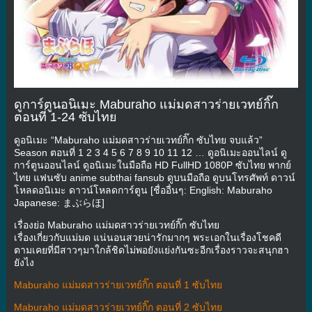
ดูการ์ตูนอนิเมะ Maburaho แม่มดสาวร่ายเวทย์กิ๊ก
ตอนที่ 1-24 ซับไทย
ดูอนิเมะ “Maburaho แม่มดสาวร่ายเวทย์กิ๊ก ซับไทย จบแล้ว”
Season ตอนที่ 1 2 3 4 5 6 7 8 9 10 11 12 … ดูอนิเมะออนไลน์ ดู
การ์ตูนออนไลน์ ดูอนิเมะในมือถือ HD FullHD 1080P ซับไทย พากย์
ไทย แฟนซับ anime subthai fansub ดูบนมือถือ ดูบนโทรศัพท์ ดาวน์
โหลดอนิเมะ ดาวน์โหลดการ์ตูน [ชื่ออื่นๆ: English: Maburaho
Japanese: まぶらほ]
เรื่องย่อ Maburaho แม่มดสาวร่ายเวทย์กิ๊ก ซับไทย
เรื่องเกี่ยวกับแม่มด แน่นอนสวยน่ารักมากๆ พระเอกในเรื่องโชคดี
ตามเคยที่มีสาวๆมาใกล้ชิดไม่พอยังแย่งกันซะอีกเรื่องราวจะสนุกฮา
ยังไง
Maburaho แม่มดสาวร่ายเวทย์กิ๊ก ตอนที่ 1 ซับไทย
Maburaho แม่มดสาวร่ายเวทย์กิ๊ก ตอนที่ 2 ซับไทย