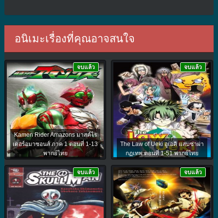
อนิเมะเรื่องที่คุณอาจสนใจ
จบแล้ว
จบแล้ว
Kamen Rider Amazons มาสค์ไร
เดอร์อมาซอนส์ ภาค 1 ตอนที่ 1-13
The Law of Ueki อูเอคิ แสบซ่าผ่า
พากย์ไทย
กฏเทพ ตอนที่ 1-51 พากย์ไทย
จบแล้ว
จบแล้ว