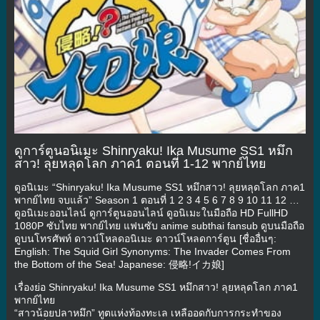
ดูการ์ตูนอนิเมะ Shinryaku! Ika Musume SS1 หมึก
สาว! ลุยหลุดโลก ภาค1 ตอนที่ 1-12 พากย์ไทย
ดูอนิเมะ “Shinryaku! Ika Musume SS1 หมึกสาว! ลุยหลุดโลก ภาค1
พากย์ไทย จบแล้ว” Season 1 ตอนที่ 1 2 3 4 5 6 7 8 9 10 11 12 …
ดูอนิเมะออนไลน์ ดูการ์ตูนออนไลน์ ดูอนิเมะในมือถือ HD FullHD
1080P ซับไทย พากย์ไทย แฟนซับ anime subthai fansub ดูบนมือถือ
ดูบนโทรศัพท์ ดาวน์โหลดอนิเมะ ดาวน์โหลดการ์ตูน [ชื่ออื่นๆ:
English: The Squid Girl Synonyms: The Invader Comes From
the Bottom of the Sea! Japanese: 侵略!イカ娘]
เรื่องย่อ Shinryaku! Ika Musume SS1 หมึกสาว! ลุยหลุดโลก ภาค1
พากย์ไทย
“สาวน้อยปลาหมึก” ทูตแห่งท้องทะเล เหลืออดกับการกระทำของ