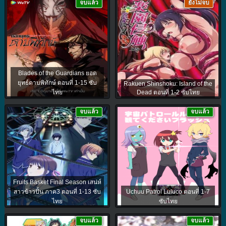
จบแล้ว
ยังไม่จบ
Blades of the Guardians ยอด
ยุทธ์ดาบพิทักษ์ ตอนที่ 1-15 ซับ
Rakuen Shinshoku: Island of the
ไทย
Dead ตอนที่ 1-2 ซับไทย
จบแล้ว
จบแล้ว
Fruits Basket Final Season เสน่ห์
สาวข้าวปั้น ภาค3 ตอนที่ 1-13 ซับ
Uchuu Patrol Luluco ตอนที่ 1-7
ไทย
ซับไทย
จบแล้ว
จบแล้ว