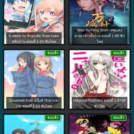
Wan Yu Feng Shen เทพแห่ง
Kakkou no Iinazuke รักอลวนคน
อาณาจักรทั้งปวง ตอนที่ 1-80 ซับ
สลับบ้าน ตอนที่ 1-24 ซับไทย
ไทย
จบแล้ว
จบแล้ว
Sasameki Koto หนึ่งคำรักยากจะ
Haiyoru! Nyaruani ตอนที่ 1-9+SP
เอ่ย ตอนที่ 1-13 ซับไทย
ซับไทย
จบแล้ว
จบแล้ว