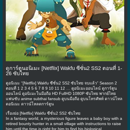
ดูการ์ตูนอนิเมะ [Netflix] Wakfu ซีซั่น2 SS2 ตอนที่ 1-
26 ซับไทย
ดูอนิเมะ “[Netflix] Wakfu ซีซั่น2 SS2 ซับไทย จบแล้ว” Season 2
ตอนที่ 1 2 3 4 5 6 7 8 9 10 11 12 … ดูอนิเมะออนไลน์ ดูการ์ตูน
ออนไลน์ ดูอนิเมะในมือถือ HD FullHD 1080P ซับไทย พากย์ไทย
แฟนซับ anime subthai fansub ดูบนมือถือ ดูบนโทรศัพท์ ดาวน์โหล
ดอนิเมะ ดาวน์โหลดการ์ตูน
เรื่องย่อ [Netflix] Wakfu ซีซั่น2 SS2 ซับไทย
In a fantasy world, a mysterious figure leaves a baby boy with a
retired bounty hunter in a small village with instructions to raise
him until the time is right for him to find his biological