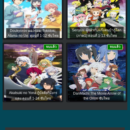
Senyuu. ผู้กล้ากับแก๊งคนบ้ากู้โลก
Doukyonin wa Hiza, Tokidoki,
Atama no Ue. ตอนที่ 1-12 ซับไทย
(ภาค1) ตอนที่ 1-13 ซับไทย
จบแล้ว
จบแล้ว
Akatsuki no Yona กู้บัลลังก์มังกร
DanMachi The Movie Arrow of
แดง ตอนที่ 1-24 ซับไทย
the Orion ซับไทย