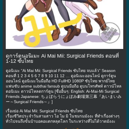
ดูการ์ตูนอนิเมะ Ai Mai Mii: Surgical Friends ตอนที่
1-12 ซับไทย
ดูอนิเมะ “Ai Mai Mii: Surgical Friends ซับไทย จบแล้ว” Season
ตอนที่ 1 2 3 4 5 6 7 8 9 10 11 12 … ดูอนิเมะออนไลน์ ดูการ์ตูน
ออนไลน์ ดูอนิเมะในมือถือ HD FullHD 1080P ซับไทย พากย์ไทย
แฟนซับ anime subthai fansub ดูบนมือถือ ดูบนโทรศัพท์ ดาวน์โหล
ดอนิเมะ ดาวน์โหลดการ์ตูน [ชื่ออื่นๆ: English: Ai-Mai-Mi Surgical
Friends Japanese: ちょぼらうにょぽみ劇場第三幕『あいまいみ
ー～Surgical Friends～』]
เรื่องย่อ Ai Mai Mii: Surgical Friends ซับไทย
เรื่องชีวิตประจำวันสามสาว ไอ ไม มิ ในชมรมมังงะ ที่ทำเรื่องต่างๆ
ทั่วไปจนถึงขั้นบ้าบอคอแตกหลุดโลก ในระหว่างที่ไม่ได้วาดมังงะ