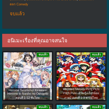
ตลก Comedy
จบแล้ว
อนิเมะเรื่องที่คุณอาจสนใจ
จบแล้ว
จบแล้ว
Mermaid Melody Pichi Pichi
Heroine Tarumono! Kiraware
Pitch Pure เจ้าหญิงเงือกน้อย
Heroine to Naisho no Oshigoto
ตอนที่ 1-12 ซับไทย
ภาค2 ตอนที่ 1-3 พากย์ไทย
จบแล้ว
จบแล้ว