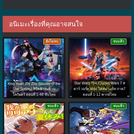
อนิเมะเรื่องที่คุณอาจสนใจ
ยังไม่จบ
จบแล้ว
Star Wars The Clones Wars 7 ส
Xing Yuan Zhi Zhu (Master of the
Star Spring) ลิขิตฟ้าสะท้าน
ตาร์ วอร์ส เดอะ โคลน วอร์ส ภาค7
โลกันตร์ ตอนที่ 1-48 ซับไทย
ตอนที่ 1-12 พากย์ไทย
จบแล้ว
จบแล้ว