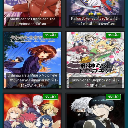
Kaitou Joker จอมโจรปริศนาโจ๊ก
Anette-san to Liliana-san The
Animation ซับไทย
เกอร์ ตอนที่ 1-13 พากย์ไทย
จบแล้ว
จบแล้ว
Ushinawareta Mirai o Motomete
แสวงหาอนาคตที่สูญหาย ตอนที่ 1-
Jashin-chan Dropkick ตอนที่ 1-
12+OVA ซับไทย
12 SP ซับไทย
จบแล้ว
จบแล้ว