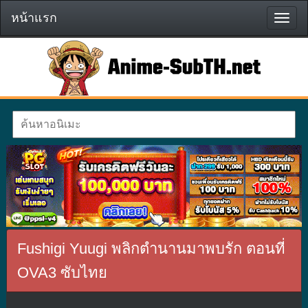
หน้าแรก
หน้า
แรก
Fushigi Yuugi พลิกตำนานมาพบรัก ตอนที่
OVA3 ซับไทย