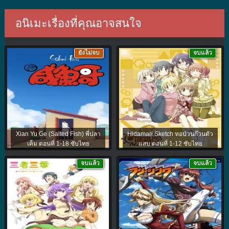
อนิเมะเรื่องที่คุณอาจสนใจ
ยังไม่จบ
จบแล้ว
Xian Yu Ge (Salted Fish) พี่ปลา
Hidamari Sketch หอป่วนก๊วนตัว
เค็ม ตอนที่ 1-18 ซับไทย
แสบ ตอนที่ 1-12 ซับไทย
จบแล้ว
จบแล้ว