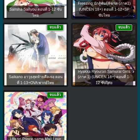
Freezing นักสู้พันธุ์พิฆาต (ภาค1)
Sansha Sanyou ตอนที่ 1-12 ซับ
(UNCEN 18+) ตอนที่ 1-12+SP
ไทย
ซับไทย
จบแล้ว
จบแล้ว
Hyakka Ryouran Samurai Girls
Saikano อาวุธสุดท้ายคือเธอ ตอน
(ภาค 1) (UNCEN 18+) ตอนที่ 1-
ที่ 1-13+OVA พากย์ไทย
12 ซับไทย
จบแล้ว
Uta no Prince-sama Maji Love