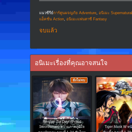
แนวซีรีย์
การ์ตูนผจญภัย Adventure
,
อนิเมะ Supernatura
แอ็คชั่น Action
,
อนิเมะแฟนตาซี Fantasy
จบแล้ว
อนิเมะเรื่องที่คุณอาจสนใจ
ยังไม่จบ
Renjian Zui Deyi (Proud
Swordsman) ความภาคภูมิใจ
Tiger Mask W หน้