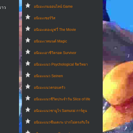
อนิเมะเกมออนไลน์ Game
ราว
อนิเมะเซอร์วิส
อนิเมะเดอะมูฟวี่ The Movie
อนิเมะเวทมนต์ Magic
อนิเมะเอาชีวิตรอด Survivor
อนิเมะแนว Psychological จิตวิทยา
อนิเมะแนว Seinen
อนิเมะแนวครอบครัว
อนิเมะแนวชีวิตประจําวัน Slice of life
อนิเมะแนวซามูไร Samurai การ์ตูน
อนิเมะแนวซึนเดเระ ปากไม่ตรงกับใจ