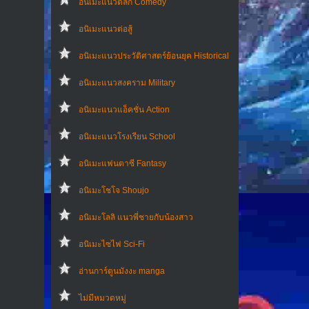
อนิเมะแนวตลก Comedy
อนิเมะแนวต่อสู้
อนิเมะแนวประวัติศาสตร์ย้อนยุค Historical
อนิเมะแนวสงคราม Military
อนิเมะแนวแอ็คชั่น Action
อนิเมะแนวโรงเรียน School
อนิเมะแฟนตาซี Fantasy
อนิเมะโชโจ Shoujo
อนิเมะโลลิ แนวพี่ชายกับน้องสาว
อนิเมะไซไฟ Sci-Fi
อ่านการ์ตูนมังงะ manga
ไม่มีหมวดหมู่