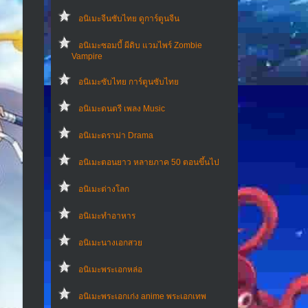
อนิเมะจีนซับไทย ดูการ์ตูนจีน
อนิเมะซอมบี้ ผีดิบ แวมไพร์ Zombie
Vampire
อนิเมะซับไทย การ์ตูนซับไทย
อนิเมะดนตรี เพลง Music
อนิเมะดราม่า Drama
อนิเมะตอนยาว หลายภาค 50 ตอนขึ้นไป
อนิเมะต่างโลก
อนิเมะทําอาหาร
อนิเมะนางเอกสวย
อนิเมะพระเอกหล่อ
อนิเมะพระเอกเก่ง anime พระเอกเทพ