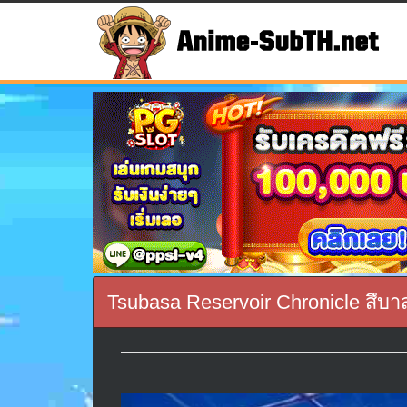
Tsubasa Reservoir Chronicle สึบา