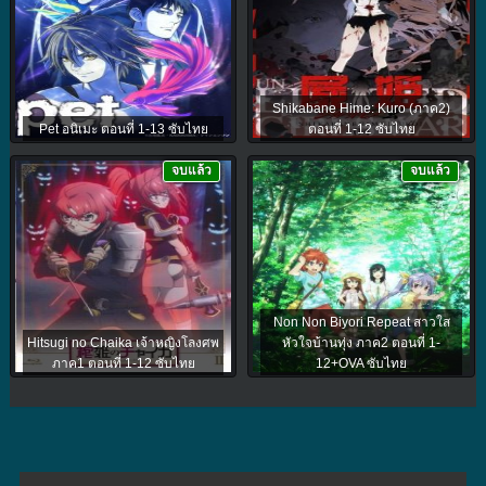
Shikabane Hime: Kuro (ภาค2)
Pet อนิเมะ ตอนที่ 1-13 ซับไทย
ตอนที่ 1-12 ซับไทย
จบแล้ว
จบแล้ว
Non Non Biyori Repeat สาวใส
Hitsugi no Chaika เจ้าหญิงโลงศพ
หัวใจบ้านทุ่ง ภาค2 ตอนที่ 1-
ภาค1 ตอนที่ 1-12 ซับไทย
12+OVA ซับไทย