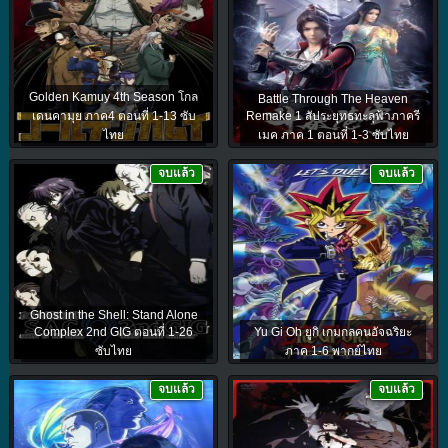
Golden Kamuy 4th Season โกล
Battle Through The Heaven
เดนคามุย ภาค4 ตอนที่ 1-13 ซับ
Remake 1 สัประยุทธทะลุฟ้าภาครี
ไทย
เมค ภาค 1 ตอนที่ 1-3 ซับไทย
จบแล้ว
จบแล้ว
Ghost in the Shell: Stand Alone
Complex 2nd GIG ตอนที่ 1-26
Yu Gi Oh ยูกิ เกมกลคนอัจฉริยะ
ซับไทย
ภาค 1-6 พากย์ไทย
จบแล้ว
จบแล้ว