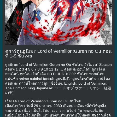
ดูการ์ตูนอนิเมะ Lord of Vermilion:Guren no Ou ตอน
ที่ 1-9 ซับไทย
ดูอนิเมะ “Lord of Vermilion:Guren no Ou ซับไทย ยังไม่จบ” Season
ตอนที่ 1 2 3 4 5 6 7 8 9 10 11 12 … ดูอนิเมะออนไลน์ ดูการ์ตูน
ออนไลน์ ดูอนิเมะในมือถือ HD FullHD 1080P ซับไทย พากย์ไทย
แฟนซับ anime subthai fansub ดูบนมือถือ ดูบนโทรศัพท์ ดาวน์โหล
ดอนิเมะ ดาวน์โหลดการ์ตูน [ชื่ออื่นๆ: English: Lord of Vermilion:
The Crimson King Japanese: ロード オブ ヴァーミリオン 紅蓮
の王]
เรื่องย่อ Lord of Vermilion:Guren no Ou ซับไทย
เมืองโตเกียว วันที่ 29 มกราคม 2030 เกิดหมอกสีแดงที่ทำให้ทุกสิ่ง
หมดสติไป เชื่อว่าเป็นไวรัสบางอย่าง ผ่านไป 6 วัน ทุกคนเริ่มตื่น
เหมือนไม่มีอะไรเกิดขึ้น แต่มีบางคนที่พบว่าตนใช้พลังพิเศษจากเลือด