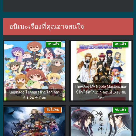
อนิเมะเรื่องที่คุณอาจสนใจ
จบแล้ว
จบแล้ว
They Are My Noble Masters ยอด
Kaginado ไขกุญแจข้ามโลก ตอน
ขี้ข้า ไอ้หน้าแมว ตอนที่ 1-13 ซับ
ที่ 1-24 ซับไทย
ไทย
ยังไม่จบ
จบแล้ว