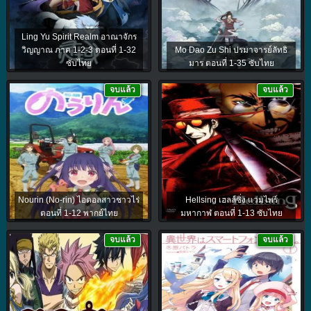
Ling Yu Spirit Realm อาณาจักร
วิญญาณ ภาค 1-2-3 ตอนที่ 1-32
Mo Dao Zu Shi ปรมาจารย์ลัทธิ
ซับไทย
มาร ตอนที่ 1-35 ซับไทย
จบแล้ว
จบแล้ว
Nourin (No-rin) ไอดอลสาวชาวไร่
Hellsing เฮลล์ซิ่ง แวมไพร์
ตอนที่ 1-12 พากย์ไทย
มหากาฬ ตอนที่ 1-13 ซับไทย
จบแล้ว
จบแล้ว