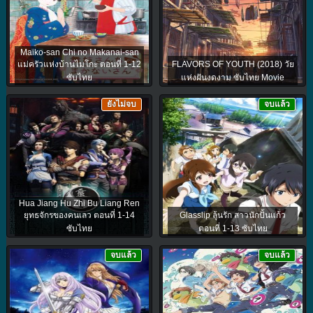
Maiko-san Chi no Makanai-san
แม่ครัวแห่งบ้านไมโกะ ตอนที่ 1-12
FLAVORS OF YOUTH (2018) วัย
ซับไทย
แห่งฝันงดงาม ซับไทย Movie
ยังไม่จบ
จบแล้ว
Hua Jiang Hu Zhi Bu Liang Ren
ยุทธจักรของคนเลว ตอนที่ 1-14
Glasslip ลุ้นรัก สาวนักปั้นแก้ว
ซับไทย
ตอนที่ 1-13 ซับไทย
จบแล้ว
จบแล้ว