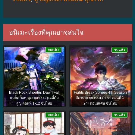
อนิเมะเรื่องที่คุณอาจสนใจ
จบแล้ว
จบแล้ว
Black Rock Shooter: Dawn Fall
Fights Break Sphere 4th Season
แบล็ค ร็อค ชูตเตอร์ รุ่งอรุณที่ดับ
ศึกรบทะลุสวรรค์ ภาค4 ตอนที่ 1-
สูญ ตอนที่ 1-12 ซับไทย
24+ตอนพิเศษ ซับไทย
จบแล้ว
จบแล้ว