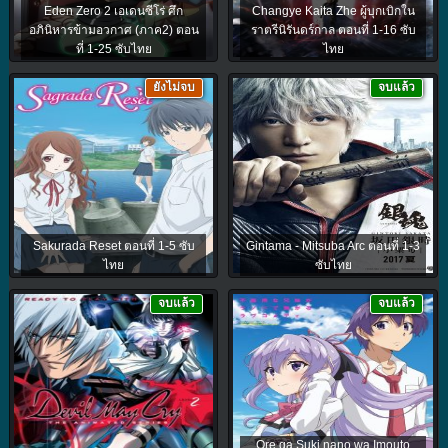
Eden Zero 2 เอเดนซีโร่ ศึก
Changye Kaita Zhe ผู้บุกเบิกใน
อภินิหารข้ามอวกาศ (ภาค2) ตอน
ราตรีนิรันดร์กาล ตอนที่ 1-16 ซับ
ที่ 1-25 ซับไทย
ไทย
ยังไม่จบ
จบแล้ว
Sakurada Reset ตอนที่ 1-5 ซับ
Gintama - Mitsuba Arc ตอนที่ 1-3
ไทย
ซับไทย
จบแล้ว
จบแล้ว
Ore ga Suki nano wa Imouto