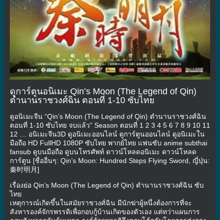
ดูการ์ตูนอนิเมะ Qin’s Moon (The Legend of Qin)
ตำนานราชวงศ์ฉิน ตอนที่ 1-10 ซับไทย
ดูอนิเมะจีน “Qin’s Moon (The Legend of Qin) ตำนานราชวงศ์ฉิน
ตอนที่ 1-10 ซับไทย จบแล้ว” Season ตอนที่ 1 2 3 4 5 6 7 8 9 10 11
12 … อนิเมะจีน3D ดูอนิเมะออนไลน์ ดูการ์ตูนออนไลน์ ดูอนิเมะใน
มือถือ HD FullHD 1080P ซับไทย พากย์ไทย แฟนซับ anime subthai
fansub ดูบนมือถือ ดูบนโทรศัพท์ ดาวน์โหลดอนิเมะ ดาวน์โหลด
การ์ตูน [ชื่ออื่นๆ: Qin’s Moon: Hundred Steps Flying Sword, ญี่ปุ่น:
秦时明月]
เรื่องย่อ Qin’s Moon (The Legend of Qin) ตำนานราชวงศ์ฉิน ซับ
ไทย
เหตุการณ์เกิดขึ้นในสมัยราชวงศ์ฉิน มีนักฆ่าผู้หนึ่งต้องการที่จะ
สังหารองค์จักรพรรดิเพื่อกอบกู้บ้านเกิดของตัวเอง แต่ทว่าแผนการ