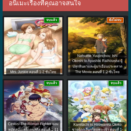
อนิเมะเรื่องที่คุณอาจสนใจ
จบแล้ว
ยังไม่จบ
Natsume Yuujinchou: Ishi
Okoshi to Ayashiki Raihousha ผู้
ปลุกหินผาและผู้มาเยือนประหลาด
Mrs. Junkie ตอนที่ 1-2 ซับไทย
The Movie ตอนที่ 1-2 ซับไทย
จบแล้ว
จบแล้ว
Cestvs: The Roman Fighter จอม
Kamitachi ni Hirowareta Otoko
หมัดสนับเหล็ก เซสทัส ตอนที่ 1-11
ชายผู้ถูกเลือกโดยพระเจ้า ตอนที่ 1-