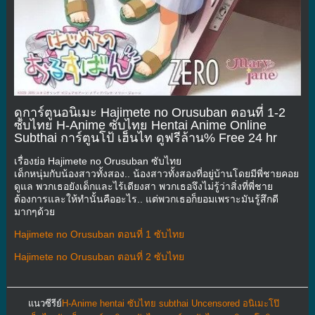
ดูการ์ตูนอนิเมะ Hajimete no Orusuban ตอนที่ 1-2
ซับไทย H-Anime ซับไทย Hentai Anime Online
Subthai การ์ตูนโป้ เฮ็นไท ดูฟรีล้าน% Free 24 hr
เรื่องย่อ Hajimete no Orusuban ซับไทย
เด็กหนุ่มกับน้องสาวทั้งสอง.. น้องสาวทั้งสองที่อยู่บ้านโดยมีพี่ชายคอย
ดูแล พวกเธอยังเด็กและไร้เดียงสา พวกเธอจึงไม่รู้ว่าสิ่งที่พี่ชาย
ต้องการและให้ทำนั้นคืออะไร.. แต่พวกเธอก็ยอมเพราะมันรู้สึกดี
มากๆด้วย
Hajimete no Orusuban ตอนที่ 1 ซับไทย
Hajimete no Orusuban ตอนที่ 2 ซับไทย
แนวซีรีย์
H-Anime hentai ซับไทย subthai Uncensored อนิเมะโป๊