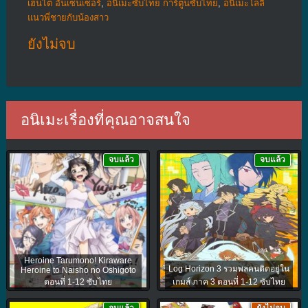
เฮ็นไต อันเซ็นเซอร์
,
อนิเมะซับไทย การ์ตูนซับไทย
,
อนิเมะโลลิ
แนวพี่ชายกับน้องสาว
ยังไม่จบ
อนิเมะเรื่องที่คุณอาจสนใจ
จบแล้ว
จบแล้ว
Heroine Tarumono! Kiraware
Log Horizon 3 รวมพลคนติดอยู่ใน
Heroine to Naisho no Oshigoto
ตอนที่ 1-12 ซับไทย
เกมส์ ภาค 3 ตอนที่ 1-12 ซับไทย