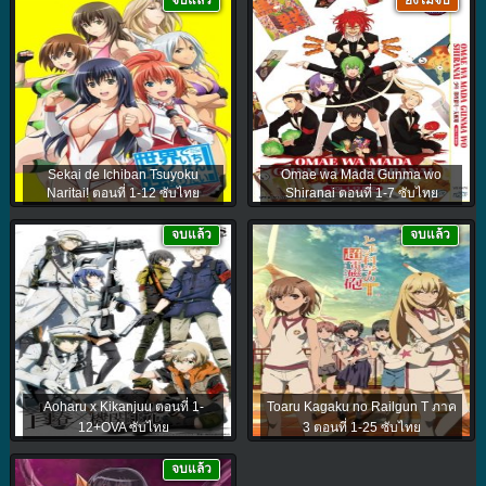
จบแล้ว
ยังไม่จบ
Sekai de Ichiban Tsuyoku
Omae wa Mada Gunma wo
Naritai! ตอนที่ 1-12 ซับไทย
Shiranai ตอนที่ 1-7 ซับไทย
จบแล้ว
จบแล้ว
Aoharu x Kikanjuu ตอนที่ 1-
Toaru Kagaku no Railgun T ภาค
12+OVA ซับไทย
3 ตอนที่ 1-25 ซับไทย
จบแล้ว