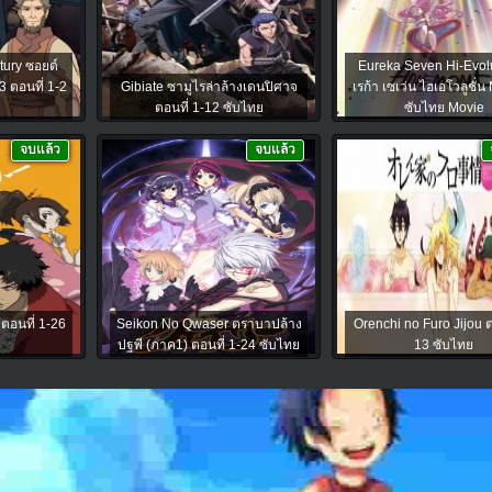
tury ซอยด์
Eureka Seven Hi-Evolu
3 ตอนที่ 1-2
Gibiate ซามูไรล่าล้างเดนปิศาจ
เรก้า เซเว่น ไฮเอโวลูชั่น
ย
ตอนที่ 1-12 ซับไทย
ซับไทย Movie
จบแล้ว
จบแล้ว
อนที่ 1-26
Seikon No Qwaser ตราบาปล้าง
Orenchi no Furo Jijou ต
ปฐพี (ภาค1) ตอนที่ 1-24 ซับไทย
13 ซับไทย