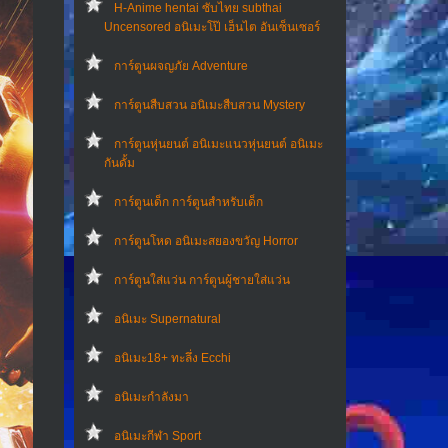
H-Anime hentai ซับไทย subthai
Uncensored อนิเมะโป๊ เฮ็นไต อันเซ็นเซอร์
การ์ตูนผจญภัย Adventure
การ์ตูนสืบสวน อนิเมะสืบสวน Mystery
การ์ตูนหุ่นยนต์ อนิเมะแนวหุ่นยนต์ อนิเมะ
กันดั้ม
การ์ตูนเด็ก การ์ตูนสำหรับเด็ก
การ์ตูนโหด อนิเมะสยองขวัญ Horror
การ์ตูนใส่แว่น การ์ตูนผู้ชายใส่แว่น
อนิเมะ Supernatural
อนิเมะ18+ ทะลึ่ง Ecchi
อนิเมะกำลังมา
อนิเมะกีฬา Sport