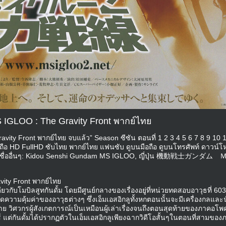
S IGLOO : The Gravity Front พากย์ไทย
ity Front พากย์ไทย จบแล้ว” Season ซีซัน ตอนที่ 1 2 3 4 5 6 7 8 9 10 
อถือ HD FullHD ซับไทย พากย์ไทย แฟนซับ ดูบนมือถือ ดูบนโทรศัพท์ ดาวน์โ
ub [ชื่ออื่นๆ: Kidou Senshi Gundam MS IGLOO, ญี่ปุ่น 機動戦士ガンダム
vity Front พากย์ไทย
เดียวกับโมบิลสูทกันดั้ม โดยมีศูนย์กลางของเรื่องอยู่ที่หน่วยทดสอบอาวุธที่ 6
วามคุ้มค่าของอาวุธต่างๆ ซึ่งเอ็มเอสอิกลูทั้งหกตอนนั้นจะมีเครื่องกลและน
าย วิศวกรผู้สังเกตการณ์เป็นเหมือนผู้เล่าเรื่องจนถึงตอนสุดท้ายของภาคอโพ
รีส์ แต่กันดั้มได้ปรากฏตัวในเอ็มเอสอิกลูเพียงฉากวิดีโอสั้นๆในตอนที่สามของ