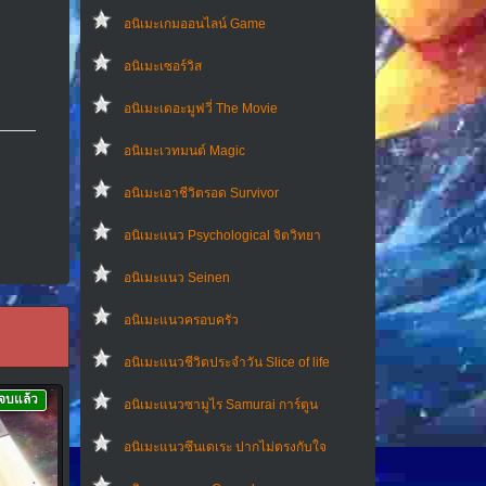
อนิเมะเกมออนไลน์ Game
อนิเมะเซอร์วิส
อนิเมะเดอะมูฟวี่ The Movie
อนิเมะเวทมนต์ Magic
อนิเมะเอาชีวิตรอด Survivor
อนิเมะแนว Psychological จิตวิทยา
อนิเมะแนว Seinen
อนิเมะแนวครอบครัว
อนิเมะแนวชีวิตประจําวัน Slice of life
จบแล้ว
อนิเมะแนวซามูไร Samurai การ์ตูน
อนิเมะแนวซึนเดเระ ปากไม่ตรงกับใจ