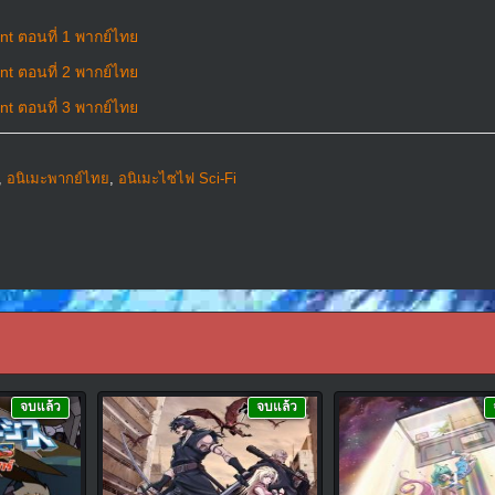
t ตอนที่ 1 พากย์ไทย
t ตอนที่ 2 พากย์ไทย
t ตอนที่ 3 พากย์ไทย
,
อนิเมะพากย์ไทย
,
อนิเมะไซไฟ Sci-Fi
จบแล้ว
จบแล้ว