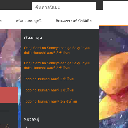
ย
อนิเมะเดอะมูฟวี่
ติดต่อเรา / แจ้งไฟล์เสีย
เรื่องล่าสุด
Onaji Semi no Someya-san ga Sexy Joyuu
datta Hanashi ตอนที่ 2 ซับไทย
Onaji Semi no Someya-san ga Sexy Joyuu
datta Hanashi ตอนที่ 3 ซับไทย
Todo no Tsumari ตอนที่ 2 ซับไทย
Todo no Tsumari ตอนที่ 1 ซับไทย
Todo no Tsumari ตอนที่ 1-2 ซับไทย
หมวดหมู่