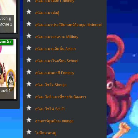
อนิเมะแนวตลก Comedy
อนิเมะแนวต่อสู้
tion ยู
 Movie 2
อนิเมะแนวประวัติศาสตร์ย้อนยุค Historical
อนิเมะแนวสงคราม Military
จบแล้ว
อนิเมะแนวแอ็คชั่น Action
อนิเมะแนวโรงเรียน School
อนิเมะแฟนตาซี Fantasy
อนิเมะโชโจ Shoujo
อนที่ 1-
อนิเมะโลลิ แนวพี่ชายกับน้องสาว
อนิเมะไซไฟ Sci-Fi
อ่านการ์ตูนมังงะ manga
ไม่มีหมวดหมู่