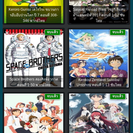
Keroro Gunso เคโรโระ ขบวนกา
Saiyuki Reload Blast ไซยูกิ สี่แสบ
รอ๊บอ๊บป่วนโลก ปี 7 ตอนที่ 308-
ฝ่าแดนทมิฬ 2017 ตอนที่ 1-12 ซับ
346 พากย์ไทย
ไทย
จบแล้ว
จบแล้ว
Space Brothers สองสิงห์อวกาศ
Kenkou Zenrakei Suieibu
ตอนที่ 1-50 พากย์ไทย
Umishou ตอนที่ 1-13 ซับไทย
จบแล้ว
จบแล้ว